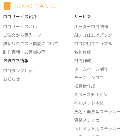
ロゴサービス紹介
サービス
ロゴサービスとは
オーダーロゴ制作
ご注文から購入まで
AIプロ仕上げプラン
無料リクエスト機能について
ロゴ使用マニュアル
制作実績・お客様の声
名刺作成
お役立ち情報
封筒作成
ホームページ制作
ロゴタンクTips
モーションロゴ
お知らせ
挨拶状作成
スペースデザイン
ヘルメット本体
氏名・血液型ステッカー
資格ステッカー
ヘルメット用ステッカー