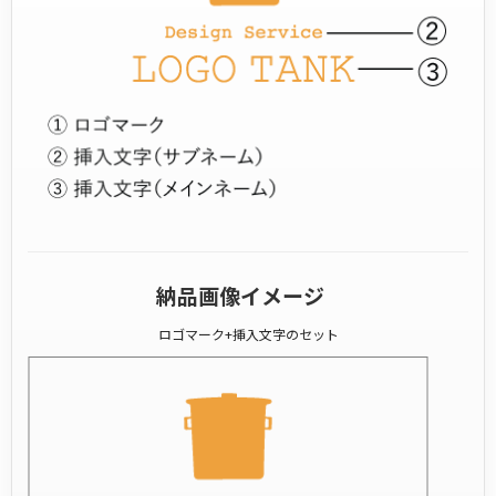
納品画像イメージ
ロゴマーク+挿入文字のセット