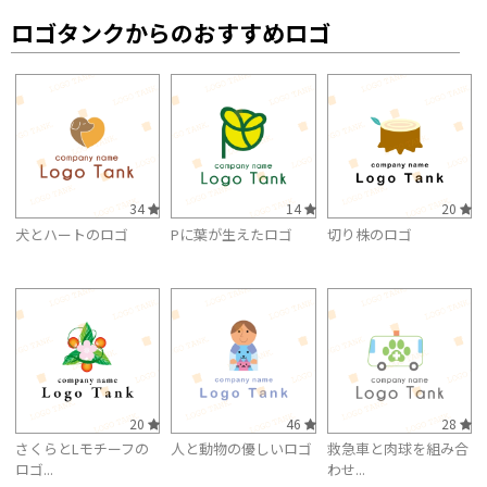
ロゴタンクからのおすすめロゴ
34
14
20
犬とハートのロゴ
Pに葉が生えたロゴ
切り株のロゴ
20
46
28
さくらとLモチーフの
人と動物の優しいロゴ
救急車と肉球を組み合
ロゴ...
わせ...