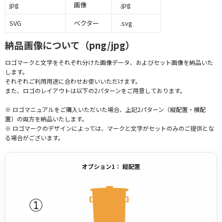
jpg
画像
.jpg
SVG
ベクター
.svg
納品画像について（png/jpg）
ロゴマークと文字をそれぞれ分けた画像データ、およびセット画像を納品いた
します。
それぞれご利用用途に合わせお使いいただけます。
また、ロゴのレイアウトは以下の2パターンをご用意しております。
※ ロゴマニュアルをご購入いただいた場合、上記2パターン（縦配置・横配
置）の両方を納品いたします。
※ ロゴマークのデザインによっては、マークと文字がセットのみのご提供とな
る場合がございます。
オプション1： 縦配置