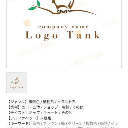
【ジャンル】複数色 / 動物系 / イラスト系
【業種】エコ・団体 / ショップ・店舗 / その他
【テイスト】ポップ / キュート / その他
【アルファベット】未設定
【キーワード】
茶色
/
ブラウン
/
緑
/
グリーン
/
複数色
/
動物
/
イラ