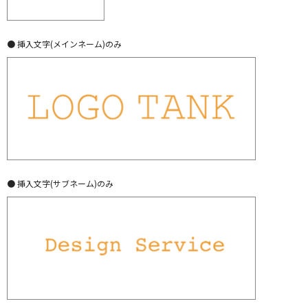
● 挿入文字(メインネーム)のみ
● 挿入文字(サブネーム)のみ