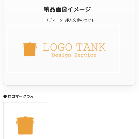
納品画像イメージ
ロゴマーク+挿入文字のセット
● ロゴマークのみ