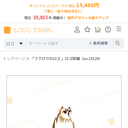
15,400円
オリジナル ロゴマークが 税込
で購入（著作権譲渡含む）
35,815
現在
件 掲載中！
新作デザインを続々アップ
0
?
＋ 条件検索
ロゴ
トップページ
＞ 「フクロウのロゴ 」ロゴ詳細（no.15529）