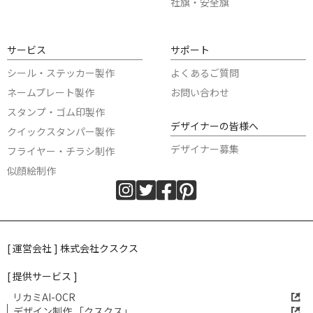
社旗・安全旗
サービス
サポート
シール・ステッカー製作
よくあるご質問
ネームプレート製作
お問い合わせ
スタンプ・ゴム印製作
デザイナーの皆様へ
クイックスタンパー製作
デザイナー募集
フライヤー・チラシ制作
似顔絵制作
[ 運営会社 ] 株式会社クスクス
[ 提供サービス ]
リカミAI-OCR
デザイン制作 「クスクス」