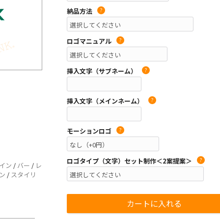
納品方法
?
ロゴマニュアル
?
挿入文字（サブネーム）
?
挿入文字（メインネーム）
?
モーションロゴ
?
ロゴタイプ（文字）セット制作＜2案提案＞
?
イン
/
バー
/
レ
ン
/
スタイリ