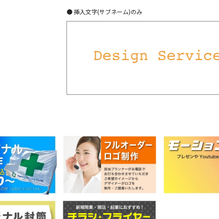
● 挿入文字(サブネーム)のみ