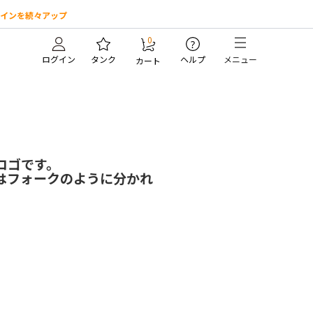
インを続々アップ
0
?
ログイン
タンク
ヘルプ
メニュー
カート
ロゴです。
はフォークのように分かれ