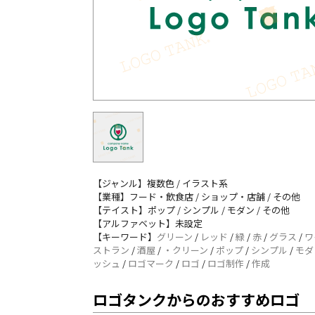
【ジャンル】複数色 / イラスト系
【業種】フード・飲食店 / ショップ・店舗 / その他
【テイスト】ポップ / シンプル / モダン / その他
【アルファベット】未設定
【キーワード】
グリーン
/
レッド
/
緑
/
赤
/
グラス
/
ワ
ストラン
/
酒屋
/
・クリーン
/
ポップ
/
シンプル
/
モダ
ッシュ
/
ロゴマーク
/
ロゴ
/
ロゴ制作
/
作成
ロゴタンクからのおすすめロゴ