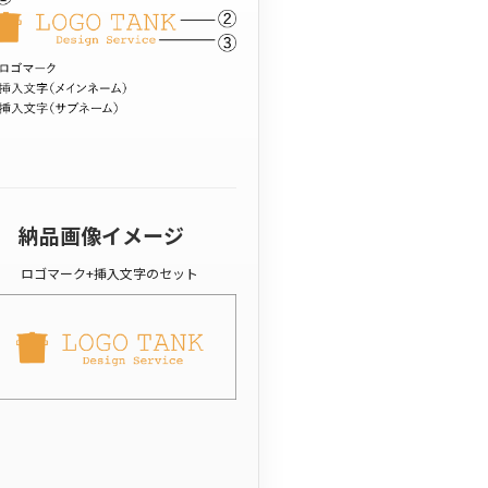
納品画像イメージ
ロゴマーク+挿入文字のセット