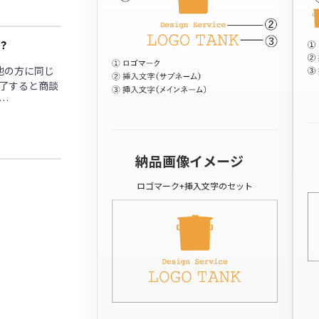
？
他の方に同じ
了すると商談
…
納品画像イメージ
ロゴマーク+挿入文字のセット