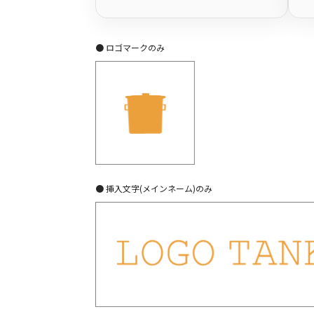
● ロゴマークのみ
● 挿入文字(メインネーム)のみ