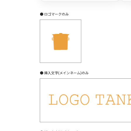
● ロゴマークのみ
● 挿入文字(メインネーム)のみ