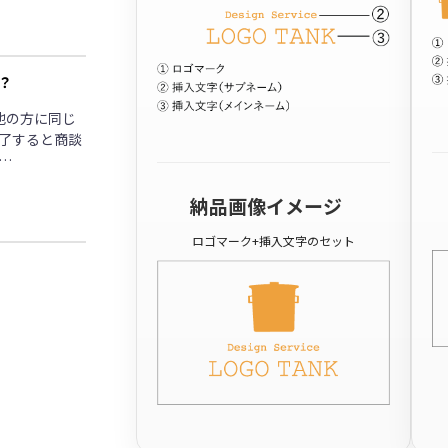
？
他の方に同じ
了すると商談
…
納品画像イメージ
ロゴマーク+挿入文字のセット