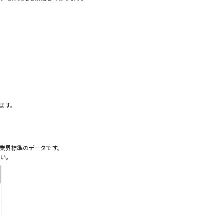
）
ます。
業界標準のデータです。
い。