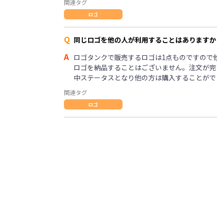
関連タグ
ロゴ
Q
同じロゴを他の人が利用することはありますか
A
ロゴタンクで販売するロゴは1点ものですので
ロゴを納品することはございません。注文が完
中ステータスとなり他の方は購入することがで
関連タグ
ロゴ