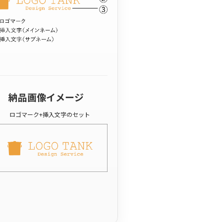
納品画像イメージ
ロゴマーク+挿入文字のセット