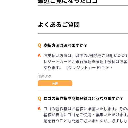
最近ご覧になったロゴ
よくあるご質問
Q
支払方法は選べますか？
A
お支払い方法は、以下の2種類をご利用いただけま
レジットカード2. 銀行振込※振込手数料はお
なります。 【クレジットカードにつ…
関連タグ
共通
Q
ロゴの著作権や商標登録はどうなりますか？
A
ロゴの著作権はお客様に譲渡いたします。その
客様が自由にロゴをご使用・編集いただけます
請を行うことも問題ございませんが、必ずしも