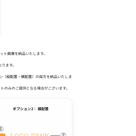
ット画像を納品いたします。
おります。
ーン（縦配置・横配置）の両方を納品いたしま
ットのみのご提供となる場合がございます。
オプション2： 横配置