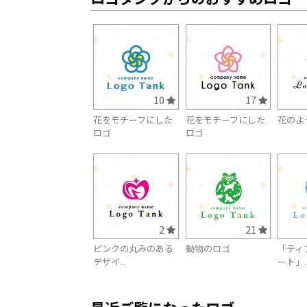
10
17
花をモチーフにした
花をモチーフにした
花のよ
ロゴ
ロゴ
2
21
ピンクの丸みのある
動物のロゴ
「ティ
デザイ...
ート」..