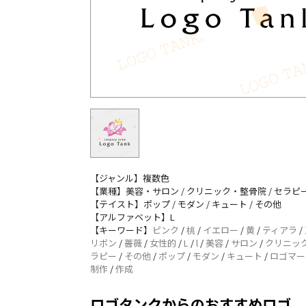
【ジャンル】複数色
【業種】美容・サロン / クリニック・整骨院 / セラピー
【テイスト】ポップ / モダン / キュート / その他
【アルファベット】L
【キーワード】
ピンク
/
桃
/
イエロー
/
黄
/
ティアラ
/
リボン
/
薔薇
/
女性的
/
L
/
l
/
美容
/
サロン
/
クリニッ
ラピー
/
その他
/
ポップ
/
モダン
/
キュート
/
ロゴマー
制作
/
作成
ロゴタンクからのおすすめロゴ