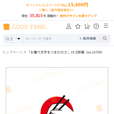
15,400円
オリジナル ロゴマークが 税込
で購入（著作権譲渡含む）
35,815
現在
件 掲載中！
新作デザインを続々アップ
0
?
＋ 条件検索
ロゴ
トップページ
＞ 「お箸で文字をつまむロゴ 」ロゴ詳細（no.15750）