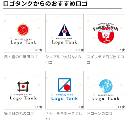
ロゴタンクからのおすすめロゴ
28
19
12
風と雲の中華風ロゴ
シンプルで大胆なAの
スイッチで飛び出すロ
ロゴ...
ゴ
27
3
33
箸と日の丸のロゴ
「石」をモチーフとし
ドローンのロゴ
たロ...