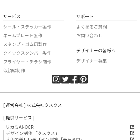
サービス
サポート
シール・ステッカー製作
よくあるご質問
ネームプレート製作
お問い合わせ
スタンプ・ゴム印製作
デザイナーの皆様へ
クイックスタンパー製作
デザイナー募集
フライヤー・チラシ制作
似顔絵制作
[ 運営会社 ] 株式会社クスクス
[ 提供サービス ]
リカミAI-OCR
デザイン制作 「クスクス」
大胆で美しいデザイン封筒「チャミロ」