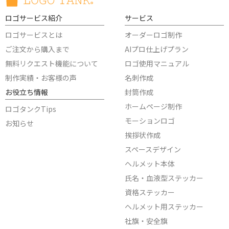
ロゴサービス紹介
サービス
ロゴサービスとは
オーダーロゴ制作
ご注文から購入まで
AIプロ仕上げプラン
無料リクエスト機能について
ロゴ使用マニュアル
制作実績・お客様の声
名刺作成
お役立ち情報
封筒作成
ホームページ制作
ロゴタンクTips
モーションロゴ
お知らせ
挨拶状作成
スペースデザイン
ヘルメット本体
氏名・血液型ステッカー
資格ステッカー
ヘルメット用ステッカー
社旗・安全旗