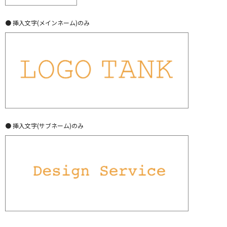
● 挿入文字(メインネーム)のみ
● 挿入文字(サブネーム)のみ