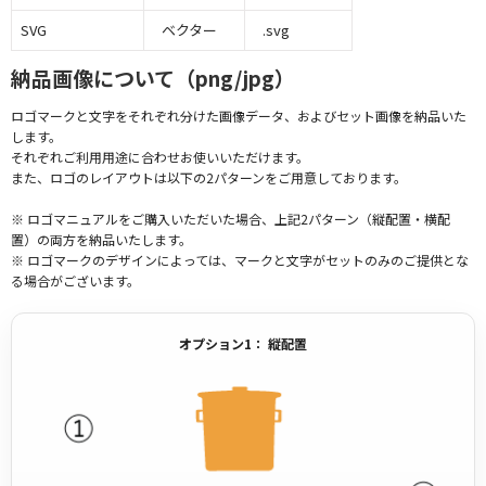
SVG
ベクター
.svg
納品画像について（png/jpg）
ロゴマークと文字をそれぞれ分けた画像データ、およびセット画像を納品いた
します。
それぞれご利用用途に合わせお使いいただけます。
また、ロゴのレイアウトは以下の2パターンをご用意しております。
※ ロゴマニュアルをご購入いただいた場合、上記2パターン（縦配置・横配
置）の両方を納品いたします。
※ ロゴマークのデザインによっては、マークと文字がセットのみのご提供とな
る場合がございます。
オプション1： 縦配置