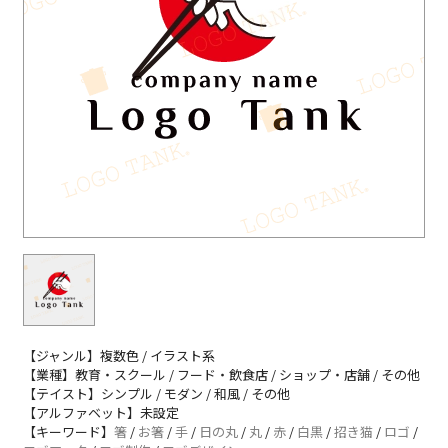
【ジャンル】複数色 / イラスト系
【業種】教育・スクール / フード・飲食店 / ショップ・店舗 / その他
【テイスト】シンプル / モダン / 和風 / その他
【アルファベット】未設定
【キーワード】
箸
/
お箸
/
手
/
日の丸
/
丸
/
赤
/
白黒
/
招き猫
/
ロゴ
/