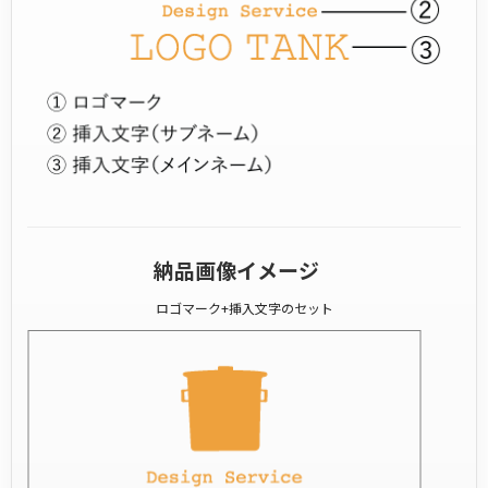
納品画像イメージ
ロゴマーク+挿入文字のセット