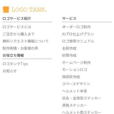
ロゴサービス紹介
サービス
ロゴサービスとは
オーダーロゴ制作
ご注文から購入まで
AIプロ仕上げプラン
無料リクエスト機能について
ロゴ使用マニュアル
制作実績・お客様の声
名刺作成
お役立ち情報
封筒作成
ホームページ制作
ロゴタンクTips
モーションロゴ
お知らせ
挨拶状作成
スペースデザイン
ヘルメット本体
氏名・血液型ステッカー
資格ステッカー
ヘルメット用ステッカー