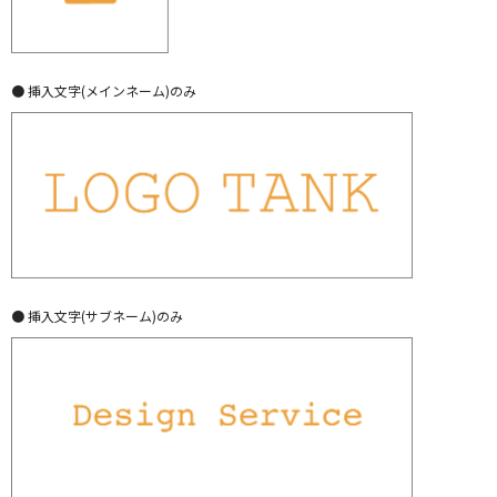
● 挿入文字(メインネーム)のみ
● 挿入文字(サブネーム)のみ