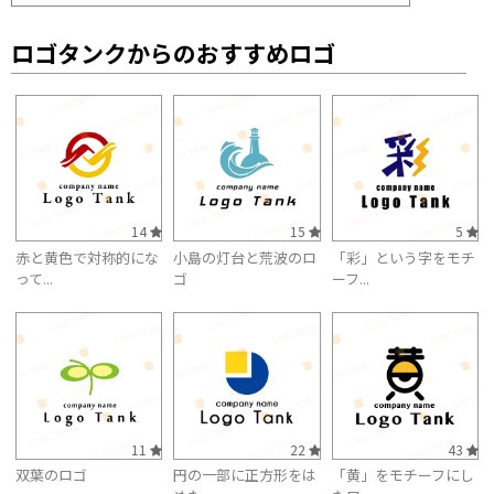
ロゴタンクからのおすすめロゴ
14
15
5
赤と黄色で対称的にな
小島の灯台と荒波のロ
「彩」という字をモチ
って...
ゴ
ーフ...
11
22
43
双葉のロゴ
円の一部に正方形をは
「黄」をモチーフにし