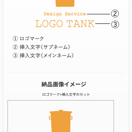
納品画像イメージ
ロゴマーク+挿入文字のセット