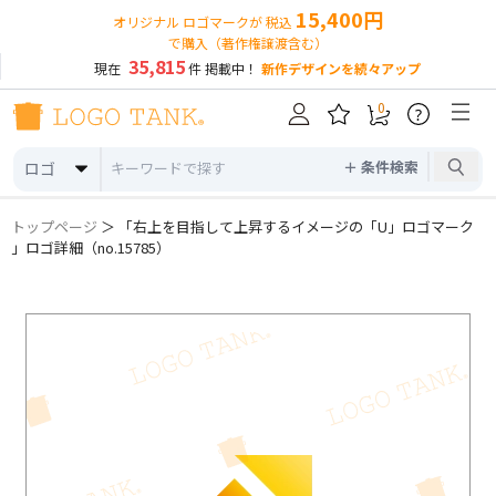
15,400円
オリジナル ロゴマークが 税込
で購入（著作権譲渡含む）
35,815
現在
件 掲載中！
新作デザインを続々アップ
0
?
＋ 条件検索
ロゴ
トップページ
＞ 「右上を目指して上昇するイメージの「U」ロゴマーク
」ロゴ詳細（no.15785）