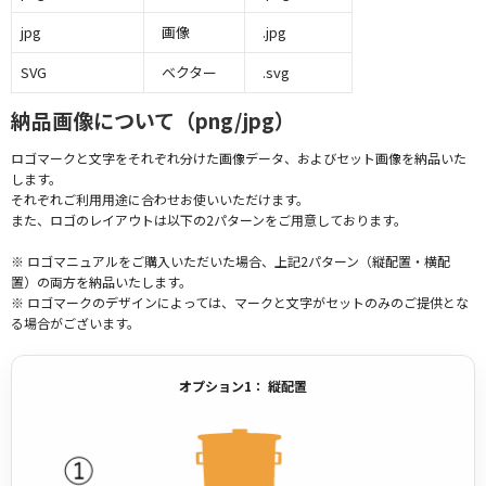
jpg
画像
.jpg
SVG
ベクター
.svg
納品画像について（png/jpg）
ロゴマークと文字をそれぞれ分けた画像データ、およびセット画像を納品いた
します。
それぞれご利用用途に合わせお使いいただけます。
また、ロゴのレイアウトは以下の2パターンをご用意しております。
※ ロゴマニュアルをご購入いただいた場合、上記2パターン（縦配置・横配
置）の両方を納品いたします。
※ ロゴマークのデザインによっては、マークと文字がセットのみのご提供とな
る場合がございます。
オプション1： 縦配置