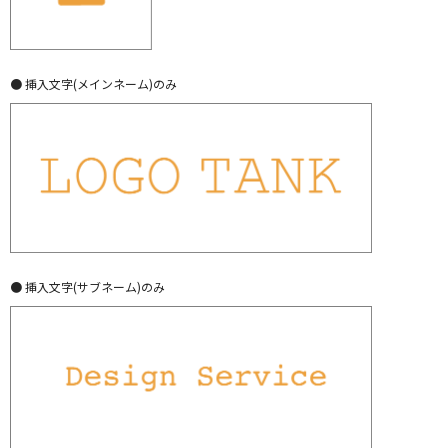
● 挿入文字(メインネーム)のみ
● 挿入文字(サブネーム)のみ