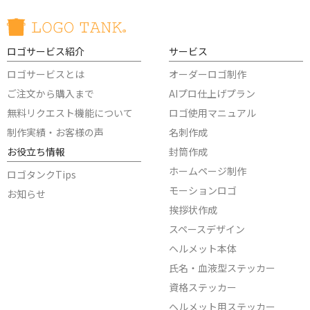
ロゴサービス紹介
サービス
ロゴサービスとは
オーダーロゴ制作
ご注文から購入まで
AIプロ仕上げプラン
無料リクエスト機能について
ロゴ使用マニュアル
制作実績・お客様の声
名刺作成
お役立ち情報
封筒作成
ホームページ制作
ロゴタンクTips
モーションロゴ
お知らせ
挨拶状作成
スペースデザイン
ヘルメット本体
氏名・血液型ステッカー
資格ステッカー
ヘルメット用ステッカー