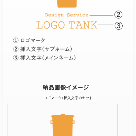
納品画像イメージ
ロゴマーク+挿入文字のセット