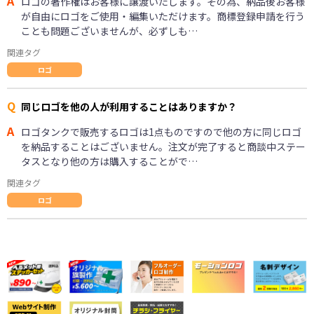
A
ロゴの著作権はお客様に譲渡いたします。その為、納品後お客様
が自由にロゴをご使用・編集いただけます。商標登録申請を行う
ことも問題ございませんが、必ずしも…
関連タグ
ロゴ
Q
同じロゴを他の人が利用することはありますか？
A
ロゴタンクで販売するロゴは1点ものですので他の方に同じロゴ
を納品することはございません。注文が完了すると商談中ステー
タスとなり他の方は購入することがで…
関連タグ
ロゴ