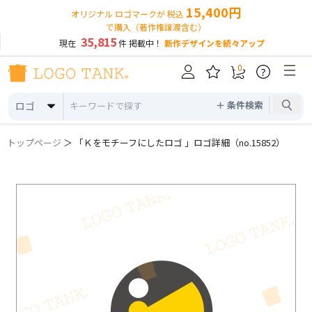
15,400円
オリジナル ロゴマークが 税込
で購入（著作権譲渡含む）
35,815
現在
件 掲載中！
新作デザインを続々アップ
0
?
＋ 条件検索
ロゴ
トップページ
＞ 「Ｋをモチーフにしたロゴ 」ロゴ詳細（no.15852）