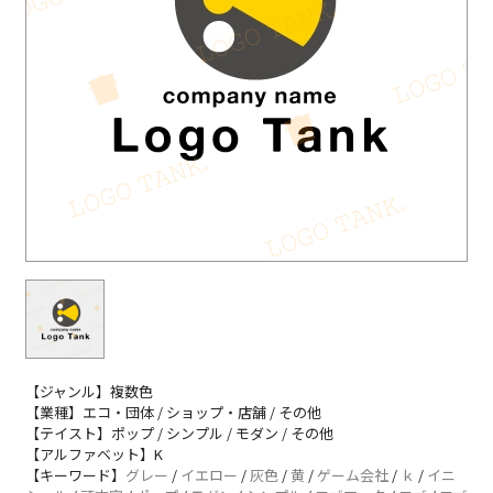
【ジャンル】複数色
【業種】エコ・団体 / ショップ・店舗 / その他
【テイスト】ポップ / シンプル / モダン / その他
【アルファベット】K
【キーワード】
グレー
/
イエロー
/
灰色
/
黄
/
ゲーム会社
/
ｋ
/
イニ