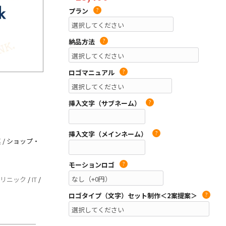
プラン
?
納品方法
?
ロゴマニュアル
?
挿入文字（サブネーム）
?
挿入文字（メインネーム）
?
 / ショップ・
モーションロゴ
?
リニック
/
IT
/
ロゴタイプ（文字）セット制作＜2案提案＞
?