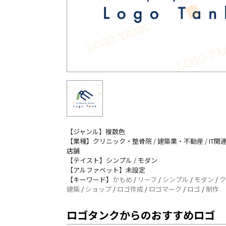
【ジャンル】複数色
【業種】クリニック・整骨院 / 建築業・不動産 / IT関連
店舗
【テイスト】シンプル / モダン
【アルファベット】未設定
【キーワード】
かもめ
/
リーフ
/
シンプル
/
モダン
/
ク
建築
/
ショップ
/
ロゴ作成
/
ロゴマーク
/
ロゴ
/
制作
ロゴタンクからのおすすめロゴ