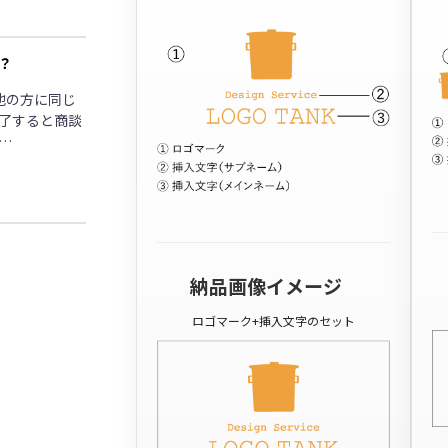
？
他の方に同じ
了すると商談
…
納品画像イメージ
ロゴマーク+挿入文字のセット