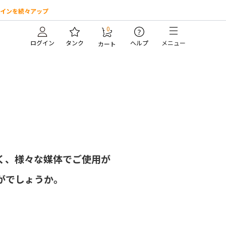
インを続々アップ
0
?
ログイン
タンク
ヘルプ
メニュー
カート
く、様々な媒体でご使用が
がでしょうか。