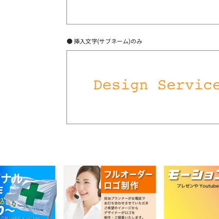
● 挿入文字(サブネーム)のみ