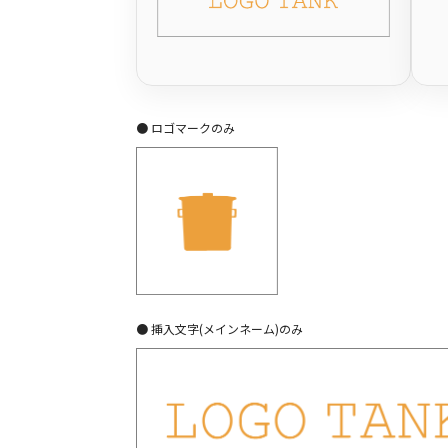
● ロゴマークのみ
● 挿入文字(メインネーム)のみ