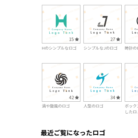
15
27
Hのシンプルなロゴ
シンプルなJのロゴ
時計の
42
34
渦や旋風のロゴ
人型のロゴ
ボック
したロ..
最近ご覧になったロゴ