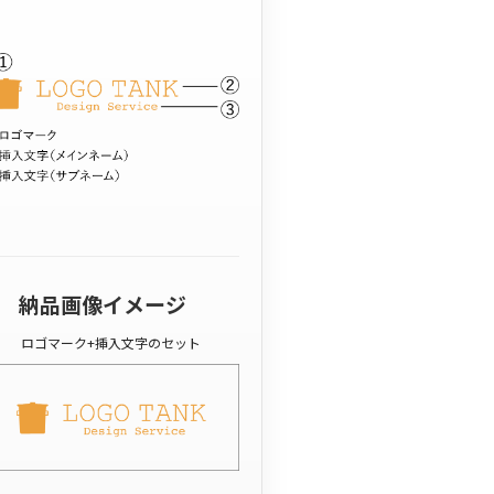
納品画像イメージ
ロゴマーク+挿入文字のセット