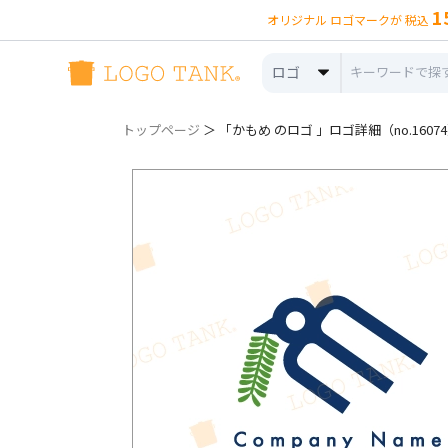
1
オリジナル ロゴマークが 税込
ロゴ
トップページ
＞ 「かもめ のロゴ 」ロゴ詳細（no.1607