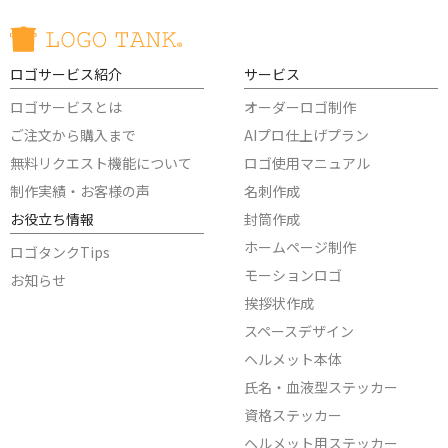
ロゴサービス紹介
サービス
ロゴサービスとは
オーダーロゴ制作
ご注文から購入まで
AIプロ仕上げプラン
無料リクエスト機能について
ロゴ使用マニュアル
制作実績・お客様の声
名刺作成
お役立ち情報
封筒作成
ホームページ制作
ロゴタンクTips
モーションロゴ
お知らせ
挨拶状作成
スペースデザイン
ヘルメット本体
氏名・血液型ステッカー
資格ステッカー
ヘルメット用ステッカー