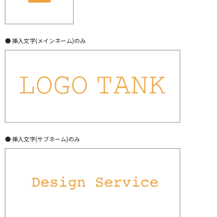
● 挿入文字(メインネーム)のみ
● 挿入文字(サブネーム)のみ