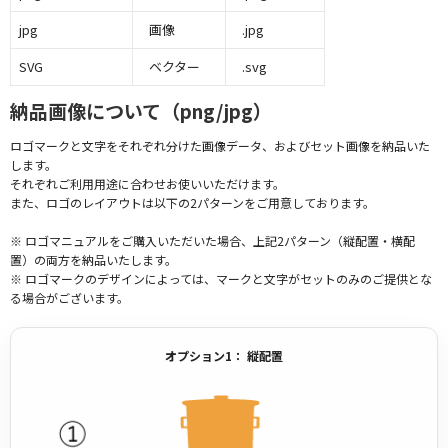
jpg
画像
.jpg
SVG
ベクター
.svg
納品画像について（png/jpg）
ロゴマークと文字をそれぞれ分けた画像データ、およびセット画像を納品いた
します。
それぞれご利用用途に合わせお使いいただけます。
また、ロゴのレイアウトは以下の2パターンをご用意しております。
※ ロゴマニュアルをご購入いただいた場合、上記2パターン（縦配置・横配
置）の両方を納品いたします。
※ ロゴマークのデザインによっては、マークと文字がセットのみのご提供とな
る場合がございます。
オプション1： 縦配置