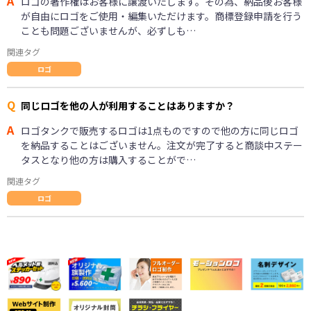
A
ロゴの著作権はお客様に譲渡いたします。その為、納品後お客様
が自由にロゴをご使用・編集いただけます。商標登録申請を行う
ことも問題ございませんが、必ずしも…
関連タグ
ロゴ
Q
同じロゴを他の人が利用することはありますか？
A
ロゴタンクで販売するロゴは1点ものですので他の方に同じロゴ
を納品することはございません。注文が完了すると商談中ステー
タスとなり他の方は購入することがで…
関連タグ
ロゴ