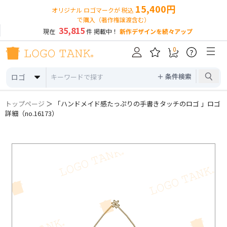
15,400円
オリジナル ロゴマークが 税込
で購入（著作権譲渡含む）
35,815
現在
件 掲載中！
新作デザインを続々アップ
0
?
＋ 条件検索
ロゴ
トップページ
＞ 「ハンドメイド感たっぷりの手書きタッチのロゴ 」ロゴ
詳細（no.16173）