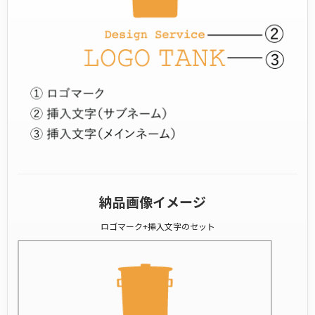
納品画像イメージ
ロゴマーク+挿入文字のセット