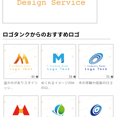
ロゴタンクからのおすすめロゴ
40
38
35
温かみがありスタイリ
めくれるイメージのM
木の年輪や成長のロゴ
ッシ...
のロ...