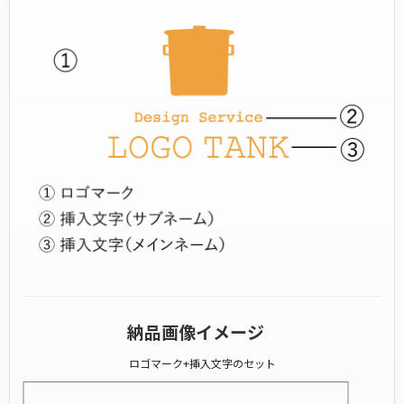
納品画像イメージ
ロゴマーク+挿入文字のセット