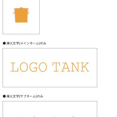
● 挿入文字(メインネーム)のみ
● 挿入文字(サブネーム)のみ