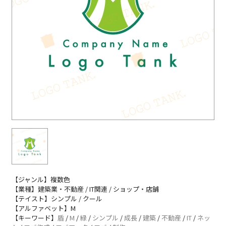
【ジャンル】複数色
【業種】建築業・不動産 / IT関連 / ショップ・店舗
【テイスト】シンプル / クール
【アルファベット】M
【キーワード】
盾
/
M
/
緑
/
シンプル
/
成長
/
建築
/
不動産
/
IT
/
ネッ