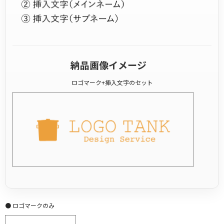
納品画像イメージ
ロゴマーク+挿入文字のセット
● ロゴマークのみ