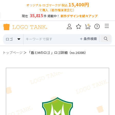
15,400円
オリジナル ロゴマークが 税込
で購入（著作権譲渡含む）
35,815
現在
件 掲載中！
新作デザインを続々アップ
0
?
＋ 条件検索
ロゴ
トップページ
＞ 「盾とMのロゴ 」ロゴ詳細（no.16386）