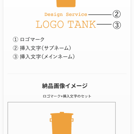
納品画像イメージ
ロゴマーク+挿入文字のセット