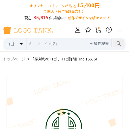
15,400円
オリジナル ロゴマークが 税込
で購入（著作権譲渡含む）
35,815
現在
件 掲載中！
新作デザインを続々アップ
0
?
＋ 条件検索
ロゴ
トップページ
＞ 「線対称のロゴ 」ロゴ詳細（no.16656）