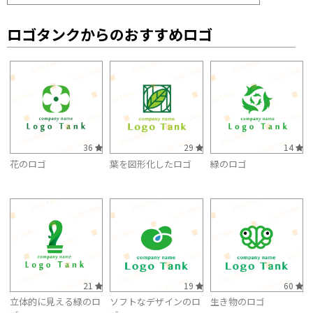
ロゴタンクからのおすすめロゴ
36
29
14
花のロゴ
葉を図形化したロゴ
緑のロゴ
21
19
60
立体的に見える緑のロ
ソフトなデザインのロ
生き物のロゴ