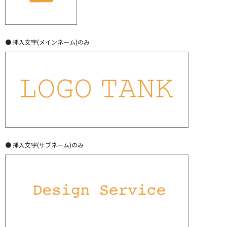
● 挿入文字(メインネーム)のみ
● 挿入文字(サブネーム)のみ