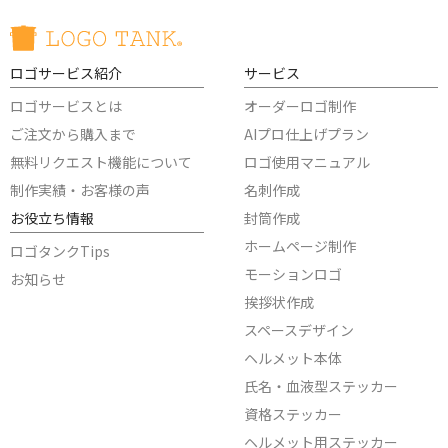
ロゴサービス紹介
サービス
ロゴサービスとは
オーダーロゴ制作
ご注文から購入まで
AIプロ仕上げプラン
無料リクエスト機能について
ロゴ使用マニュアル
制作実績・お客様の声
名刺作成
お役立ち情報
封筒作成
ホームページ制作
ロゴタンクTips
モーションロゴ
お知らせ
挨拶状作成
スペースデザイン
ヘルメット本体
氏名・血液型ステッカー
資格ステッカー
ヘルメット用ステッカー