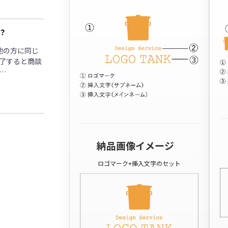
？
他の方に同じ
了すると商談
…
納品画像イメージ
ロゴマーク+挿入文字のセット