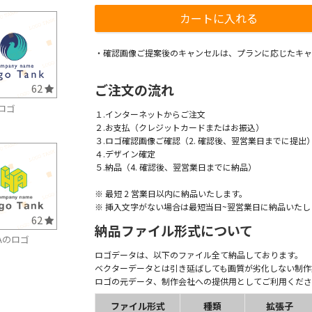
・確認画像ご提案後のキャンセルは、プランに応じたキャ
ご注文の流れ
62
ロゴ
１.インターネットからご注文
２.お支払（クレジットカードまたはお振込）
３.ロゴ確認画像ご確認（2. 確認後、翌営業日までに提出
４.デザイン確定
５.納品（4. 確認後、翌営業日までに納品）
※ 最短 2 営業日以内に納品いたします。
※ 挿入文字がない場合は最短当日~翌営業日に納品いたし
62
納品ファイル形式について
Aのロゴ
ロゴデータは、以下のファイル全て納品しております。
ベクターデータとは引き延ばしても画質が劣化しない制作
ロゴの元データ、制作会社への提供用としてご利用くださ
ファイル形式
種類
拡張子