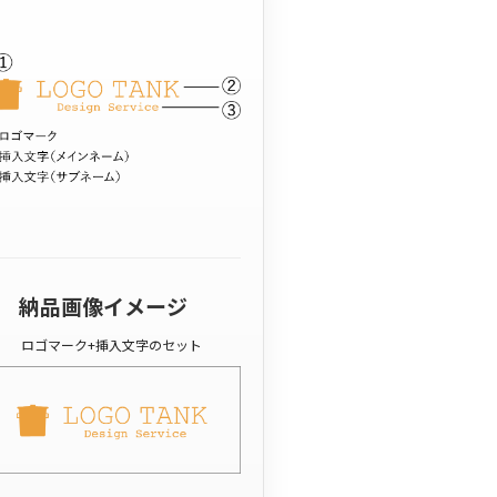
納品画像イメージ
ロゴマーク+挿入文字のセット