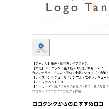
【ジャンル】単色 / 動物系 / イラスト系
【業種】クリニック・整骨院 / IT関連 / 教育・スクール
食店 / セラピー / エコ・団体 / 士業 / ショップ・店舗 
【テイスト】ナチュラル / シンプル / モダン / キュート
【アルファベット】N
【キーワード】
環境
/
自然
/
飲食
/
物販
/
小売
/
教育
/
ロゴマーク
/
ロゴ
/
ロゴ制作
/
作成
ロゴタンクからのおすすめロゴ