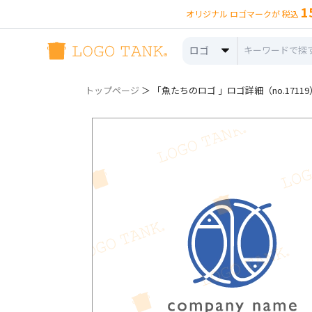
1
オリジナル ロゴマークが 税込
ロゴ
トップページ
＞ 「魚たちのロゴ 」ロゴ詳細（no.17119