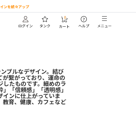
インを続々アップ
0
?
ログイン
タンク
ヘルプ
メニュー
カート
シンプルなデザイン。結び
てが繋がっており、運命の
ジしたものです。細めのラ
粋」「信頼感」「透明感」
ザインに仕上がっていま
、教育、健康、カフェなど
。