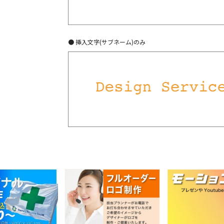
● 挿入文字(サブネーム)のみ