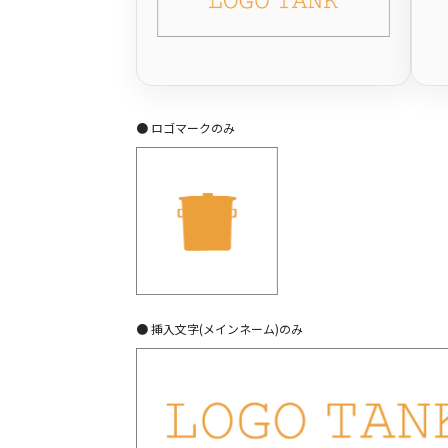
● ロゴマークのみ
● 挿入文字(メインネーム)のみ