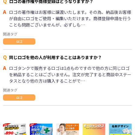
Q
ロゴの著作権や商標登録はどうなりますか？
A
ロゴの著作権はお客様に譲渡いたします。その為、納品後お客様
が自由にロゴをご使用・編集いただけます。商標登録申請を行う
ことも問題ございませんが、必ずしも…
関連タグ
ロゴ
Q
同じロゴを他の人が利用することはありますか？
A
ロゴタンクで販売するロゴは1点ものですので他の方に同じロゴ
を納品することはございません。注文が完了すると商談中ステー
タスとなり他の方は購入することがで…
関連タグ
ロゴ