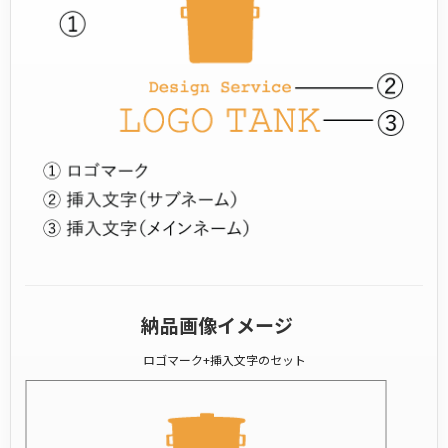
納品画像イメージ
ロゴマーク+挿入文字のセット