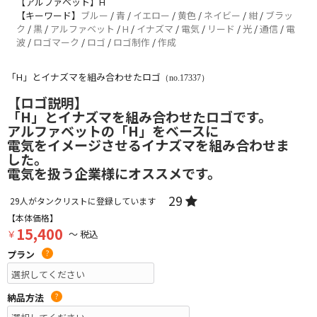
【アルファベット】H
【キーワード】
ブルー
/
青
/
イエロー
/
黄色
/
ネイビー
/
紺
/
ブラッ
ク
/
黒
/
アルファベット
/
H
/
イナズマ
/
電気
/
リード
/
光
/
通信
/
電
波
/
ロゴマーク
/
ロゴ
/
ロゴ制作
/
作成
「H」とイナズマを組み合わせたロゴ
（no.17337）
【ロゴ説明】
「H」とイナズマを組み合わせたロゴです。
アルファベットの「H」をベースに
電気をイメージさせるイナズマを組み合わせま
した。
電気を扱う企業様にオススメです。
29
29
人がタンクリストに登録しています
【本体価格】
15,400
￥
～ 税込
プラン
?
納品方法
?