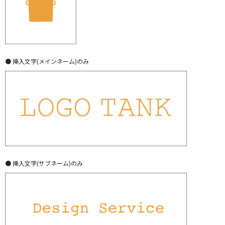
● 挿入文字(メインネーム)のみ
● 挿入文字(サブネーム)のみ