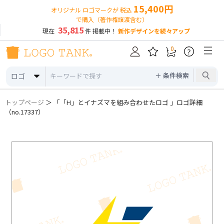
15,400円
オリジナル ロゴマークが 税込
で購入（著作権譲渡含む）
35,815
現在
件 掲載中！
新作デザインを続々アップ
0
?
＋ 条件検索
ロゴ
トップページ
＞ 「「H」とイナズマを組み合わせたロゴ 」ロゴ詳細
（no.17337）