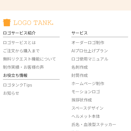
ロゴサービス紹介
サービス
ロゴサービスとは
オーダーロゴ制作
ご注文から購入まで
AIプロ仕上げプラン
無料リクエスト機能について
ロゴ使用マニュアル
制作実績・お客様の声
名刺作成
お役立ち情報
封筒作成
ホームページ制作
ロゴタンクTips
モーションロゴ
お知らせ
挨拶状作成
スペースデザイン
ヘルメット本体
氏名・血液型ステッカー