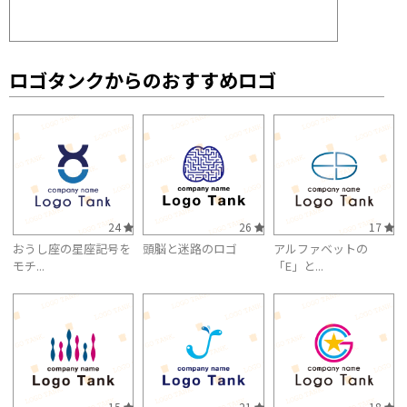
ロゴタンクからのおすすめロゴ
24
26
17
おうし座の星座記号を
頭脳と迷路のロゴ
アルファベットの
モチ...
「E」と...
15
21
18