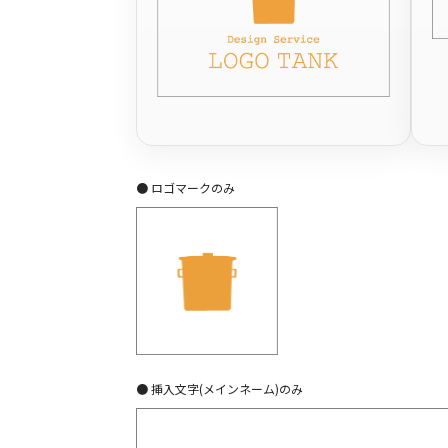
● ロゴマークのみ
● 挿入文字(メインネーム)のみ