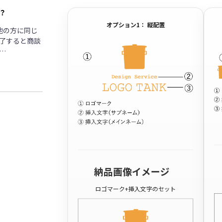
？
オプション1： 縦配置
他の方に同じ
了すると商談
…
納品画像イメージ
ロゴマーク+挿入文字のセット