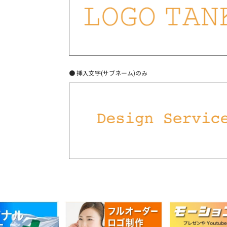
● 挿入文字(サブネーム)のみ