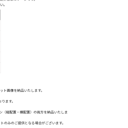
い。
ット画像を納品いたします。
おります。
ーン（縦配置・横配置）の両方を納品いたしま
ットのみのご提供となる場合がございます。