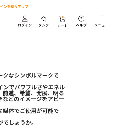
インを続々アップ
0
?
ログイン
タンク
ヘルプ
メニュー
カート
。
ークなシンボルマークで
インでパワフルさやエネル
、前進、希望、発展、明る
きなどのイメージをアピー
な媒体でご使用が可能で
がでしょうか。