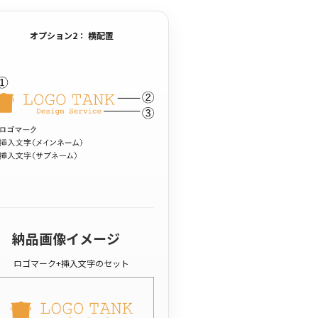
オプション2： 横配置
納品画像イメージ
ロゴマーク+挿入文字のセット