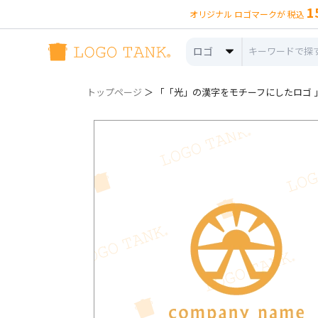
1
オリジナル ロゴマークが 税込
ロゴ
トップページ
＞ 「「光」の漢字をモチーフにしたロゴ 」ロ