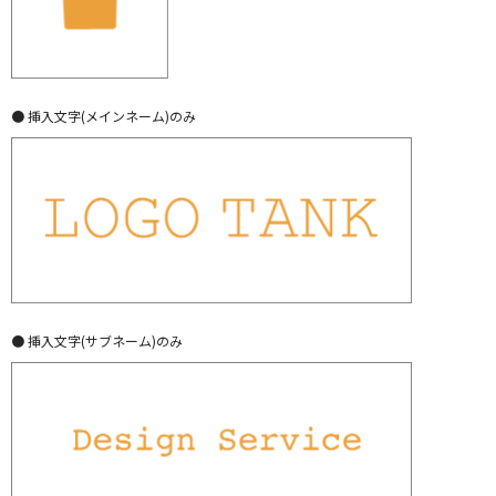
● 挿入文字(メインネーム)のみ
● 挿入文字(サブネーム)のみ