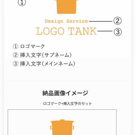
納品画像イメージ
ロゴマーク+挿入文字のセット