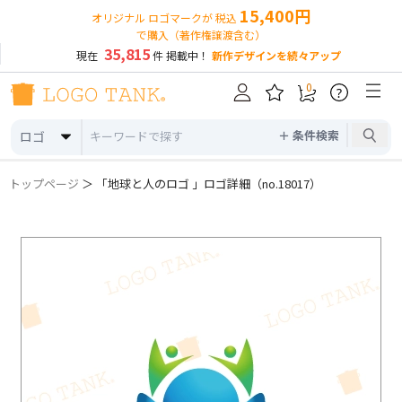
15,400円
オリジナル ロゴマークが 税込
で購入（著作権譲渡含む）
35,815
現在
件 掲載中！
新作デザインを続々アップ
0
?
＋ 条件検索
ロゴ
トップページ
＞ 「地球と人のロゴ 」ロゴ詳細（no.18017）