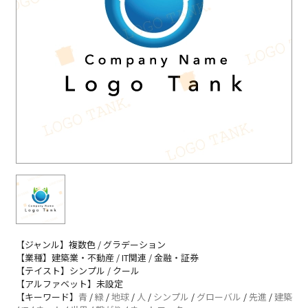
【ジャンル】複数色 / グラデーション
【業種】建築業・不動産 / IT関連 / 金融・証券
【テイスト】シンプル / クール
【アルファベット】未設定
【キーワード】
青
/
緑
/
地球
/
人
/
シンプル
/
グローバル
/
先進
/
建築