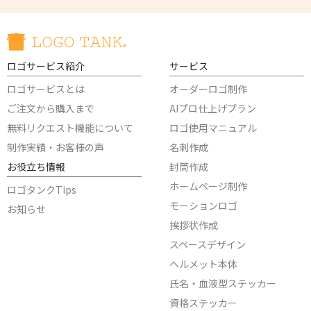
ロゴサービス紹介
サービス
ロゴサービスとは
オーダーロゴ制作
ご注文から購入まで
AIプロ仕上げプラン
無料リクエスト機能について
ロゴ使用マニュアル
制作実績・お客様の声
名刺作成
お役立ち情報
封筒作成
ホームページ制作
ロゴタンクTips
モーションロゴ
お知らせ
挨拶状作成
スペースデザイン
ヘルメット本体
氏名・血液型ステッカー
資格ステッカー