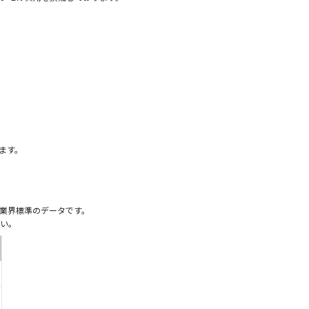
）
ます。
業界標準のデータです。
い。