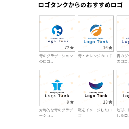
ロゴタンクからのおすすめロゴ
72
16
青のグラデーション
青とオレンジのロゴ
青のグ
のロゴ...
のロゴ..
9
13
対称的な青のグラデ
鞍をイメージしたロ
地球、
ーショ...
ゴ
したロ..