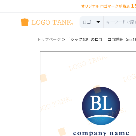
1
オリジナル ロゴマークが 税込
ロゴ
トップページ
＞ 「シックなBLのロゴ 」ロゴ詳細（no.18