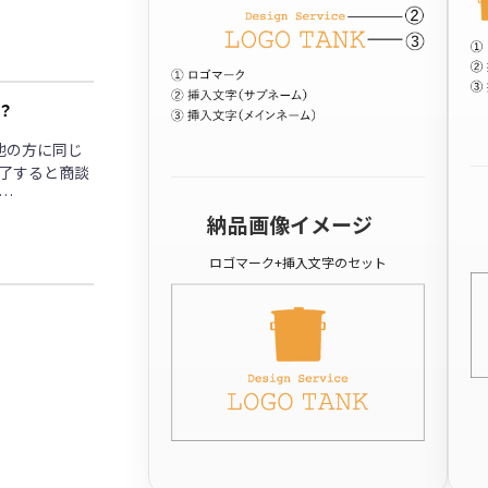
？
他の方に同じ
了すると商談
…
納品画像イメージ
ロゴマーク+挿入文字のセット