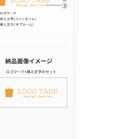
納品画像イメージ
ロゴマーク+挿入文字のセット