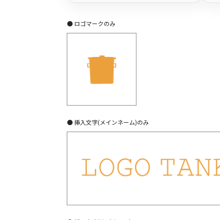
● ロゴマークのみ
● 挿入文字(メインネーム)のみ