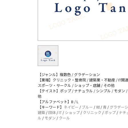
【ジャンル】複数色 / グラデーション
【業種】クリニック・整骨院 / 建築業・不動産 / IT関連 
スポーツ・サークル / ショップ・店舗 / その他
【テイスト】ポップ / ナチュラル / シンプル / モダン /
他
【アルファベット】B / L
【キーワード】
ネイビー
/
ブルー
/
紺
/
青
/
グラデー
建築
/
団体
/
IT
/
ショップ
/
クリニック
/
ポップ
/
ナチ
ル
/
モダン
/
クール