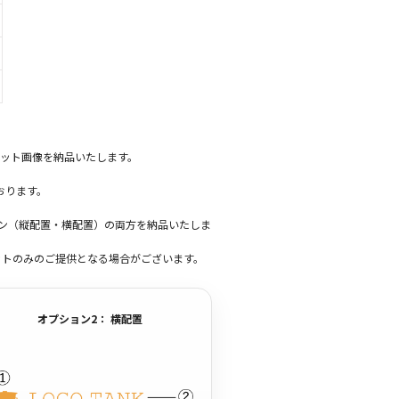
ット画像を納品いたします。
おります。
ーン（縦配置・横配置）の両方を納品いたしま
ットのみのご提供となる場合がございます。
オプション2： 横配置