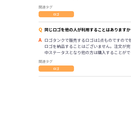
関連タグ
ロゴ
Q
同じロゴを他の人が利用することはありますか
A
ロゴタンクで販売するロゴは1点ものですので
ロゴを納品することはございません。注文が完
中ステータスとなり他の方は購入することがで
関連タグ
ロゴ