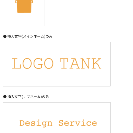
● 挿入文字(メインネーム)のみ
● 挿入文字(サブネーム)のみ