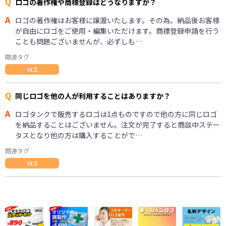
Q
ロゴの著作権や商標登録はどうなりますか？
A
ロゴの著作権はお客様に譲渡いたします。その為、納品後お客様
が自由にロゴをご使用・編集いただけます。商標登録申請を行う
ことも問題ございませんが、必ずしも…
関連タグ
ロゴ
Q
同じロゴを他の人が利用することはありますか？
A
ロゴタンクで販売するロゴは1点ものですので他の方に同じロゴ
を納品することはございません。注文が完了すると商談中ステー
タスとなり他の方は購入することがで…
関連タグ
ロゴ