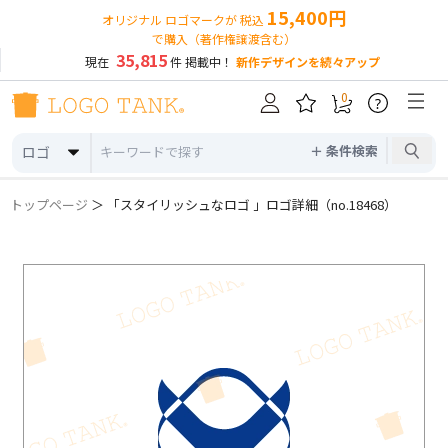
15,400円
オリジナル ロゴマークが 税込
で購入（著作権譲渡含む）
35,815
現在
件 掲載中！
新作デザインを続々アップ
0
?
＋ 条件検索
ロゴ
トップページ
＞ 「スタイリッシュなロゴ 」ロゴ詳細（no.18468）