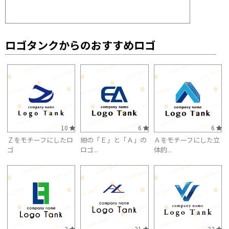
ロゴタンクからのおすすめロゴ
10
6
6
Ｚをモチーフにしたロ
紺の「Ｅ」と「Ａ」の
Ａをモチーフにした立
ゴ
ロゴ...
体的...
3
21
33