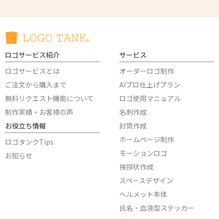
ロゴサービス紹介
サービス
ロゴサービスとは
オーダーロゴ制作
ご注文から購入まで
AIプロ仕上げプラン
無料リクエスト機能について
ロゴ使用マニュアル
制作実績・お客様の声
名刺作成
お役立ち情報
封筒作成
ホームページ制作
ロゴタンクTips
モーションロゴ
お知らせ
挨拶状作成
スペースデザイン
ヘルメット本体
氏名・血液型ステッカー