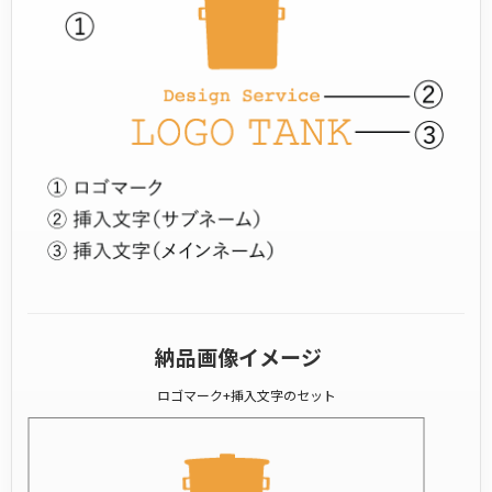
納品画像イメージ
ロゴマーク+挿入文字のセット