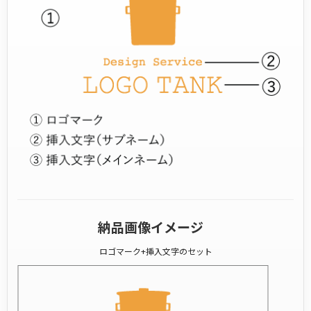
納品画像イメージ
ロゴマーク+挿入文字のセット