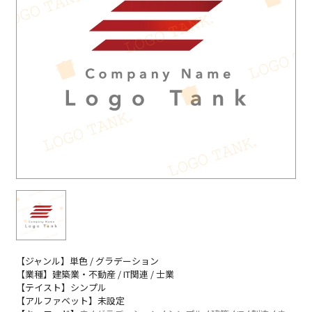
【ジャンル】単色 / グラデーション
【業種】建築業・不動産 / IT関連 / 士業
【テイスト】シンプル
【アルファベット】未設定