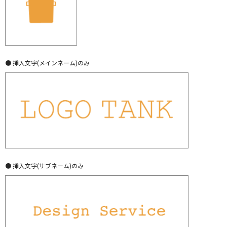
● 挿入文字(メインネーム)のみ
● 挿入文字(サブネーム)のみ