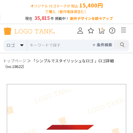
15,400円
オリジナル ロゴマークが 税込
で購入（著作権譲渡含む）
35,815
現在
件 掲載中！
新作デザインを続々アップ
0
?
＋ 条件検索
ロゴ
トップページ
＞ 「シンプルでスタイリッシュなロゴ 」ロゴ詳細
（no.18622）