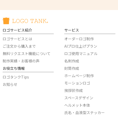
ロゴサービス紹介
サービス
ロゴサービスとは
オーダーロゴ制作
ご注文から購入まで
AIプロ仕上げプラン
無料リクエスト機能について
ロゴ使用マニュアル
制作実績・お客様の声
名刺作成
お役立ち情報
封筒作成
ホームページ制作
ロゴタンクTips
モーションロゴ
お知らせ
挨拶状作成
スペースデザイン
ヘルメット本体
氏名・血液型ステッカー