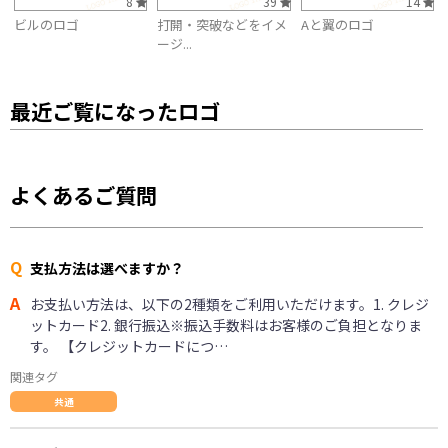
8
39
14
ビルのロゴ
打開・突破などをイメ
Aと翼のロゴ
ージ...
最近ご覧になったロゴ
よくあるご質問
Q
支払方法は選べますか？
A
お支払い方法は、以下の2種類をご利用いただけます。1. クレジ
ットカード2. 銀行振込※振込手数料はお客様のご負担となりま
す。 【クレジットカードにつ…
関連タグ
共通