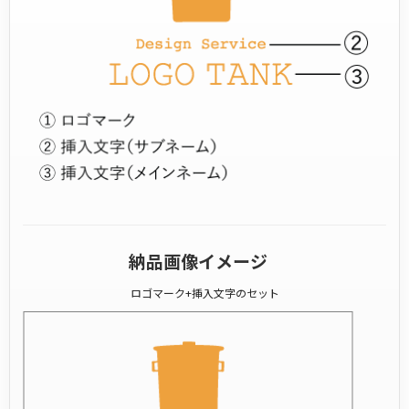
納品画像イメージ
ロゴマーク+挿入文字のセット