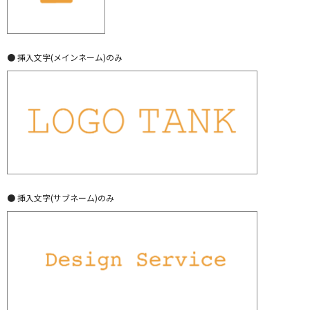
● 挿入文字(メインネーム)のみ
● 挿入文字(サブネーム)のみ