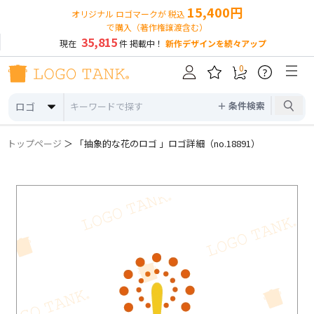
15,400円
オリジナル ロゴマークが 税込
で購入（著作権譲渡含む）
35,815
現在
件 掲載中！
新作デザインを続々アップ
0
?
＋ 条件検索
ロゴ
トップページ
＞ 「抽象的な花のロゴ 」ロゴ詳細（no.18891）