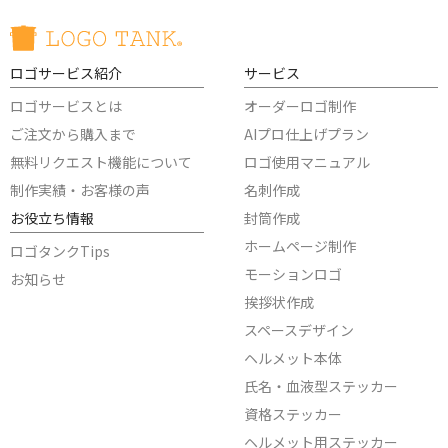
ロゴサービス紹介
サービス
ロゴサービスとは
オーダーロゴ制作
ご注文から購入まで
AIプロ仕上げプラン
無料リクエスト機能について
ロゴ使用マニュアル
制作実績・お客様の声
名刺作成
お役立ち情報
封筒作成
ホームページ制作
ロゴタンクTips
モーションロゴ
お知らせ
挨拶状作成
スペースデザイン
ヘルメット本体
氏名・血液型ステッカー
資格ステッカー
ヘルメット用ステッカー