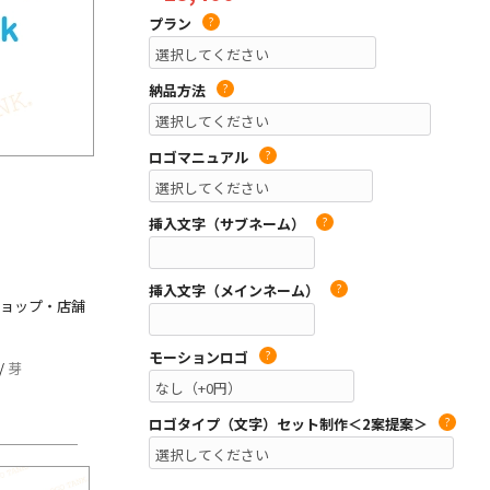
プラン
?
納品方法
?
ロゴマニュアル
?
挿入文字（サブネーム）
?
挿入文字（メインネーム）
?
 ショップ・店舗
モーションロゴ
?
/
芽
ロゴタイプ（文字）セット制作＜2案提案＞
?