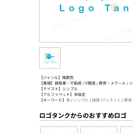
【ジャンル】複数色
【業種】建築業・不動産 / IT関連 / 教育・スクール /
【テイスト】シンプル
【アルファベット】未設定
【キーワード】
青
/
シンプル
/
建築
/
IT
/
ネット
/
教育
ロゴタンクからのおすすめロゴ