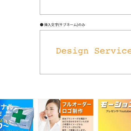
● 挿入文字(サブネーム)のみ