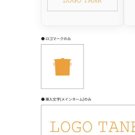
● ロゴマークのみ
● 挿入文字(メインネーム)のみ