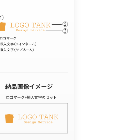
納品画像イメージ
ロゴマーク+挿入文字のセット