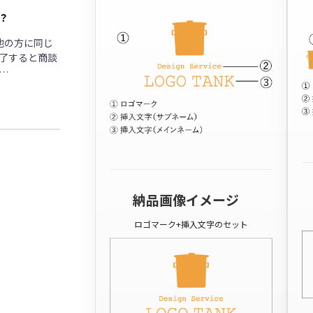
？
他の方に同じ
了すると商談
…
納品画像イメージ
ロゴマーク+挿入文字のセット