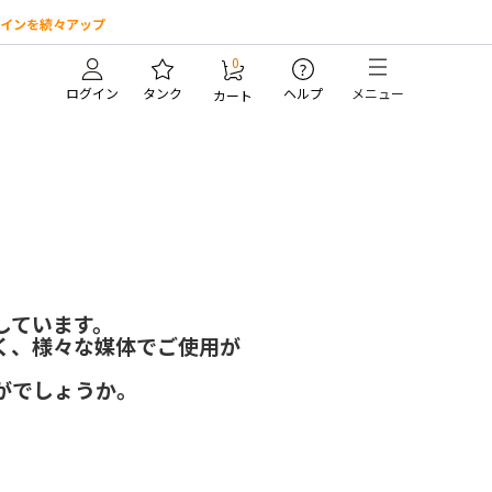
インを続々アップ
0
?
ログイン
タンク
ヘルプ
メニュー
カート
しています。
く、様々な媒体でご使用が
がでしょうか。