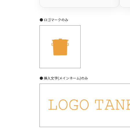
● ロゴマークのみ
● 挿入文字(メインネーム)のみ