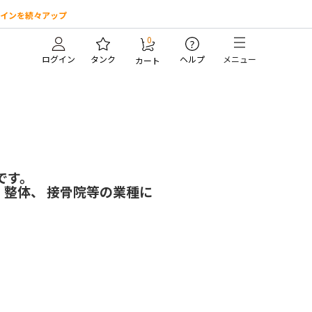
インを続々アップ
0
?
ログイン
タンク
ヘルプ
メニュー
カート
です。
整体、 接骨院等の業種に