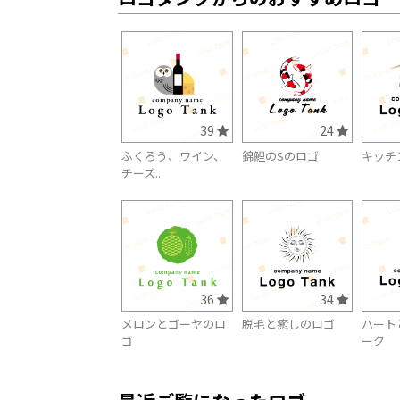
39
24
ふくろう、ワイン、
錦鯉のSのロゴ
キッチ
チーズ...
36
34
メロンとゴーヤのロ
脱毛と癒しのロゴ
ハート
ゴ
ーク