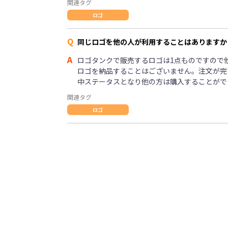
関連タグ
ロゴ
Q
同じロゴを他の人が利用することはありますか
A
ロゴタンクで販売するロゴは1点ものですので
ロゴを納品することはございません。注文が完
中ステータスとなり他の方は購入することがで
関連タグ
ロゴ