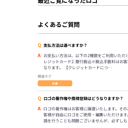
最近ご覧になったロゴ
よくあるご質問
Q
支払方法は選べますか？
A
お支払い方法は、以下の2種類をご利用いただけま
レジットカード2. 銀行振込※振込手数料はお
なります。 【クレジットカードにつ…
関連タグ
共通
Q
ロゴの著作権や商標登録はどうなりますか？
A
ロゴの著作権はお客様に譲渡いたします。その
客様が自由にロゴをご使用・編集いただけます
請を行うことも問題ございませんが、必ずしも