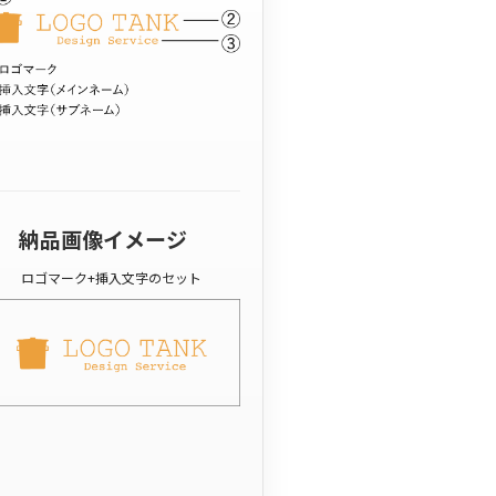
納品画像イメージ
ロゴマーク+挿入文字のセット