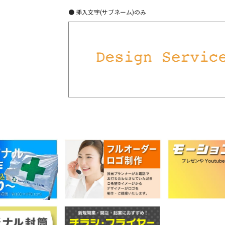
● 挿入文字(サブネーム)のみ