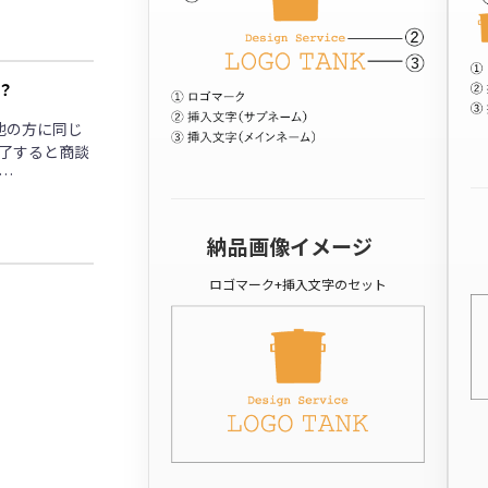
？
他の方に同じ
了すると商談
…
納品画像イメージ
ロゴマーク+挿入文字のセット