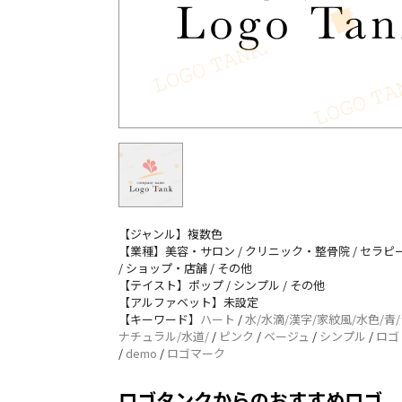
【ジャンル】複数色
【業種】美容・サロン / クリニック・整骨院 / セラピー
/ ショップ・店舗 / その他
【テイスト】ポップ / シンプル / その他
【アルファベット】未設定
【キーワード】
ハート
/
水/水滴/漢字/家紋風/水色/青
ナチュラル/水道/
/
ピンク
/
ベージュ
/
シンプル
/
ロゴ
/
demo
/
ロゴマーク
ロゴタンクからのおすすめロゴ