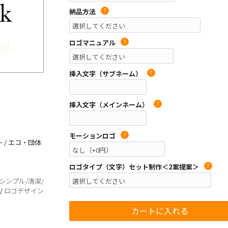
納品方法
?
ロゴマニュアル
?
挿入文字（サブネーム）
?
挿入文字（メインネーム）
?
モーションロゴ
?
 / エコ・団体
ロゴタイプ（文字）セット制作＜2案提案＞
?
/シンプル/清潔/
/
ロゴデザイン