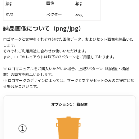
jpg
画像
.jpg
SVG
ベクター
.svg
納品画像について（png/jpg）
ロゴマークと文字をそれぞれ分けた画像データ、およびセット画像を納品いた
します。
それぞれご利用用途に合わせお使いいただけます。
また、ロゴのレイアウトは以下の2パターンをご用意しております。
※ ロゴマニュアルをご購入いただいた場合、上記2パターン（縦配置・横配
置）の両方を納品いたします。
※ ロゴマークのデザインによっては、マークと文字がセットのみのご提供とな
る場合がございます。
オプション1： 縦配置