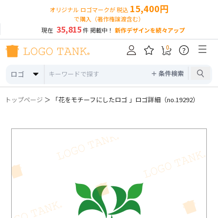
15,400円
オリジナル ロゴマークが 税込
で購入（著作権譲渡含む）
35,815
現在
件 掲載中！
新作デザインを続々アップ
0
?
＋ 条件検索
ロゴ
トップページ
＞ 「花をモチーフにしたロゴ 」ロゴ詳細（no.19292）