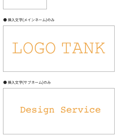
● 挿入文字(メインネーム)のみ
● 挿入文字(サブネーム)のみ