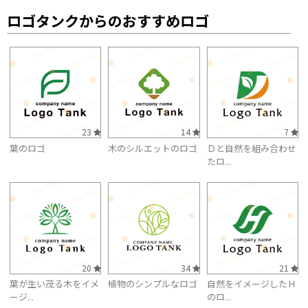
ロゴタンクからのおすすめロゴ
23
14
7
葉のロゴ
木のシルエットのロゴ
Ｄと自然を組み合わせ
たロ...
20
34
21
葉が生い茂る木をイメ
植物のシンプルなロゴ
自然をイメージしたＨ
ージ...
のロ...