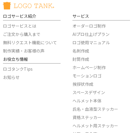
ロゴサービス紹介
サービス
ロゴサービスとは
オーダーロゴ制作
ご注文から購入まで
AIプロ仕上げプラン
無料リクエスト機能について
ロゴ使用マニュアル
制作実績・お客様の声
名刺作成
お役立ち情報
封筒作成
ホームページ制作
ロゴタンクTips
モーションロゴ
お知らせ
挨拶状作成
スペースデザイン
ヘルメット本体
氏名・血液型ステッカー
資格ステッカー
ヘルメット用ステッカー