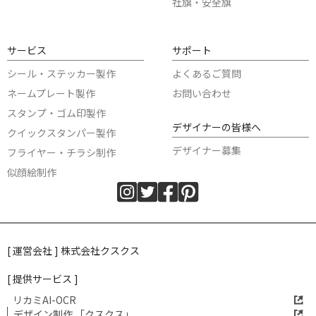
社旗・安全旗
サービス
サポート
シール・ステッカー製作
よくあるご質問
ネームプレート製作
お問い合わせ
スタンプ・ゴム印製作
デザイナーの皆様へ
クイックスタンパー製作
デザイナー募集
フライヤー・チラシ制作
似顔絵制作
[ 運営会社 ] 株式会社クスクス
[ 提供サービス ]
リカミAI-OCR
デザイン制作 「クスクス」