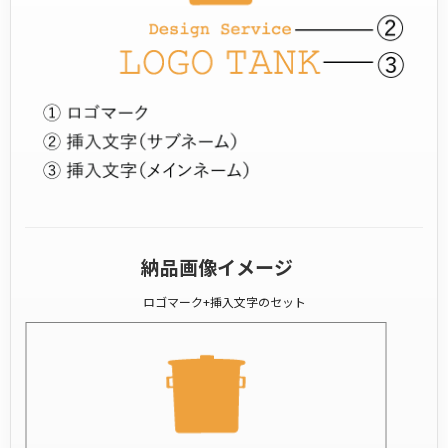
納品画像イメージ
ロゴマーク+挿入文字のセット