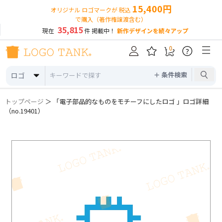
15,400円
オリジナル ロゴマークが 税込
で購入（著作権譲渡含む）
35,815
現在
件 掲載中！
新作デザインを続々アップ
0
?
＋ 条件検索
ロゴ
トップページ
＞ 「電子部品的なものをモチーフにしたロゴ 」ロゴ詳細
（no.19401）