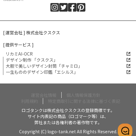
[ 運営会社 ] 株式会社クスクス
[ 提供サービス ]
リカミAI-OCR
デザイン制作 「クスクス」
大胆で美しいデザイン封筒「チャミロ」
一生もののデザイン印鑑「エシルス」
運営会社情報
個人情報保護方針
利用規約
特定商取引に関する法律に基づく表記
ロゴタンクは株式会社クスクスの登録商標です。
サイト内表記の商品（ロゴマーク等）は、
弊社または各権利者の著作物です。
Copyright (C) logo-tank.net All Rights Reserved.