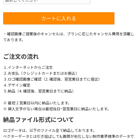
・確認画像ご提案後のキャンセルは、プランに応じたキャンセル費用を頂戴し
ております。
ご注文の流れ
１.インターネットからご注文
２.お支払（クレジットカードまたはお振込）
３.ロゴ確認画像ご確認（2. 確認後、翌営業日までに提出）
４.デザイン確定
５.納品（4. 確認後、翌営業日までに納品）
※ 最短 2 営業日以内に納品いたします。
※ 挿入文字がない場合は最短当日~翌営業日に納品いたします。
納品ファイル形式について
ロゴデータは、以下のファイル全て納品しております。
ベクターデータとは引き延ばしても画質が劣化しない制作業界標準のデータで