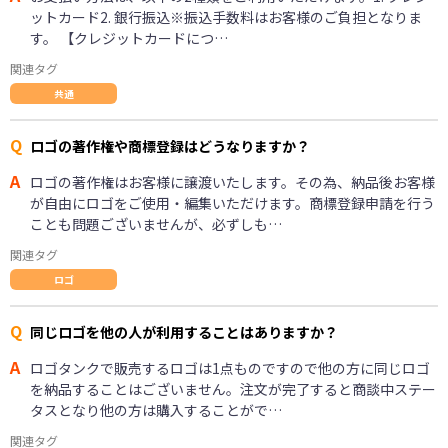
ットカード2. 銀行振込※振込手数料はお客様のご負担となりま
す。 【クレジットカードにつ…
関連タグ
共通
Q
ロゴの著作権や商標登録はどうなりますか？
A
ロゴの著作権はお客様に譲渡いたします。その為、納品後お客様
が自由にロゴをご使用・編集いただけます。商標登録申請を行う
ことも問題ございませんが、必ずしも…
関連タグ
ロゴ
Q
同じロゴを他の人が利用することはありますか？
A
ロゴタンクで販売するロゴは1点ものですので他の方に同じロゴ
を納品することはございません。注文が完了すると商談中ステー
タスとなり他の方は購入することがで…
関連タグ