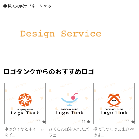
● 挿入文字(サブネーム)のみ
ロゴタンクからのおすすめロゴ
11
11
11
車のタイヤとホイール
さくらんぽを入れたパ
橙で形づくった生き物
をイ...
フェ...
のよ...