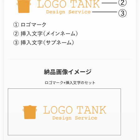
納品画像イメージ
ロゴマーク+挿入文字のセット