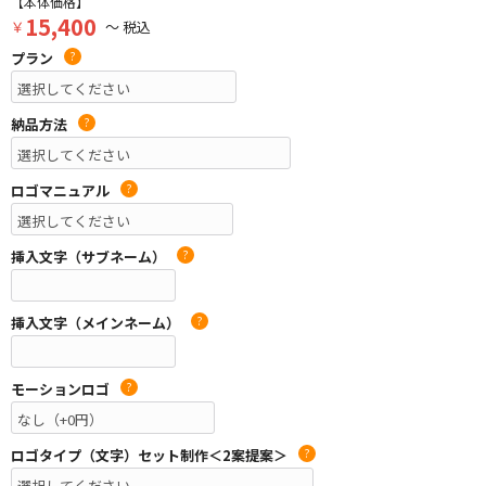
【本体価格】
15,400
￥
～ 税込
プラン
?
納品方法
?
ロゴマニュアル
?
挿入文字（サブネーム）
?
挿入文字（メインネーム）
?
モーションロゴ
?
ロゴタイプ（文字）セット制作＜2案提案＞
?