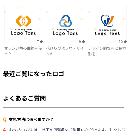
7
9
10
オレンジ色の曲線を使
花びらのようなデザイ
デザイン的な円と長方
った...
ンの...
形を...
最近ご覧になったロゴ
よくあるご質問
Q
支払方法は選べますか？
A
お支払い方法は、以下の2種類をご利用いただけます。1. クレジ