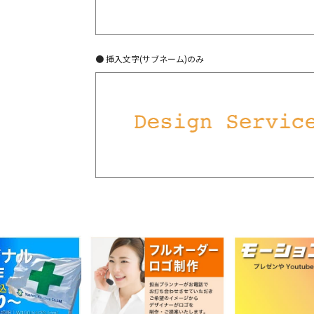
● 挿入文字(サブネーム)のみ