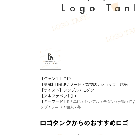
【ジャンル】単色
【業種】IT関連 / フード・飲食店 / ショップ・店舗
【テイスト】シンプル / モダン
【アルファベット】B
【キーワード】
B
/
単色
/
シンプル
/
モダン
/
建設
/
IT
ップ
/
フード
/
個人
/
夢
ロゴタンクからのおすすめロゴ