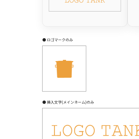
● ロゴマークのみ
● 挿入文字(メインネーム)のみ