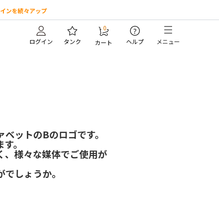
インを続々アップ
0
?
ログイン
タンク
ヘルプ
メニュー
カート
ァベットのBのロゴです。
ます。
く、様々な媒体でご使用が
がでしょうか。