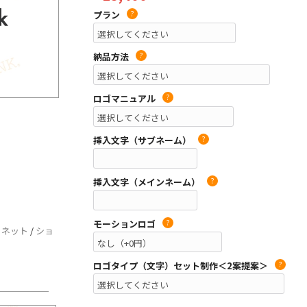
プラン
?
納品方法
?
ロゴマニュアル
?
挿入文字（サブネーム）
?
挿入文字（メインネーム）
?
モーションロゴ
?
/
ネット
/
ショ
ロゴタイプ（文字）セット制作＜2案提案＞
?