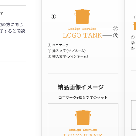
？
他の方に同じ
了すると商談
…
納品画像イメージ
ロゴマーク+挿入文字のセット