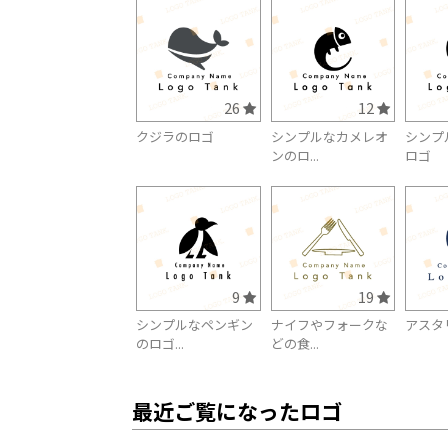
26
12
クジラのロゴ
シンプルなカメレオ
シンプ
ンのロ...
ロゴ
9
19
シンプルなペンギン
ナイフやフォークな
アスタ
のロゴ...
どの食...
最近ご覧になったロゴ