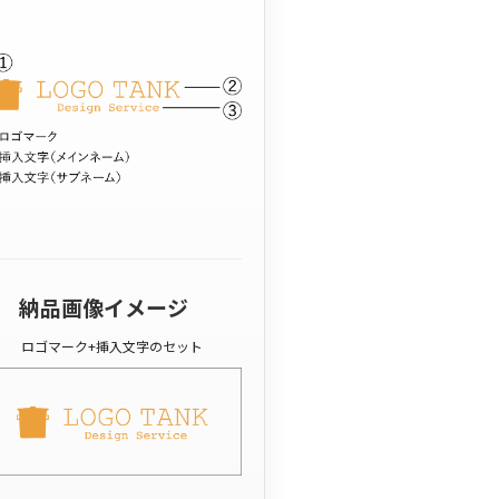
納品画像イメージ
ロゴマーク+挿入文字のセット