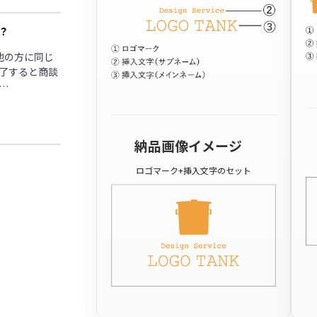
？
他の方に同じ
了すると商談
…
納品画像イメージ
ロゴマーク+挿入文字のセット