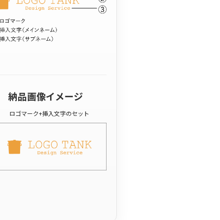
納品画像イメージ
ロゴマーク+挿入文字のセット