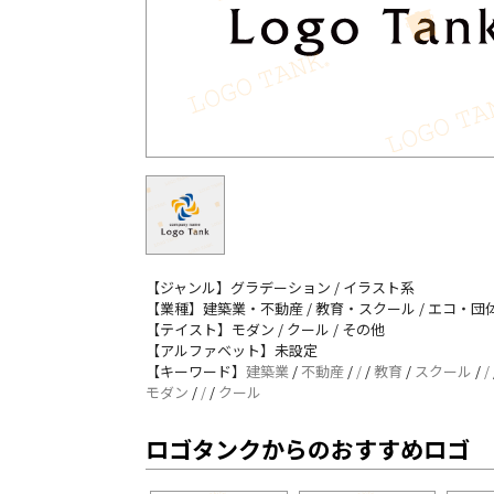
【ジャンル】グラデーション / イラスト系
【業種】建築業・不動産 / 教育・スクール / エコ・団体
【テイスト】モダン / クール / その他
【アルファベット】未設定
【キーワード】
建築業
/
不動産
/
/
/
教育
/
スクール
/
/
モダン
/
/
/
クール
ロゴタンクからのおすすめロゴ