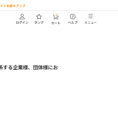
インを続々アップ
0
?
ログイン
タンク
ヘルプ
メニュー
カート
係する企業様、団体様にお