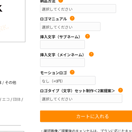
納品方法
?
ロゴマニュアル
?
挿入文字（サブネーム）
?
挿入文字（メインネーム）
?
モーションロゴ
?
 / その他
ロゴタイプ（文字）セット制作＜2案提案＞
?
/
エコ
/
団体
/
・確認画像ご提案後のキャンセルは、プランに応じたキャ