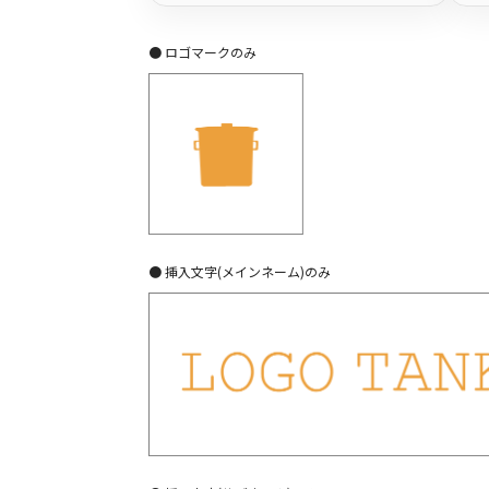
● ロゴマークのみ
● 挿入文字(メインネーム)のみ