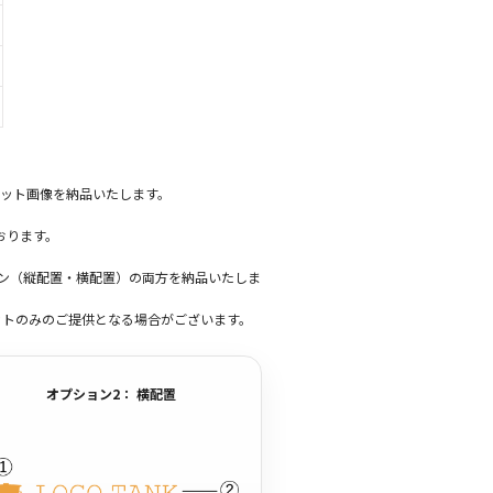
ット画像を納品いたします。
おります。
ーン（縦配置・横配置）の両方を納品いたしま
ットのみのご提供となる場合がございます。
オプション2： 横配置