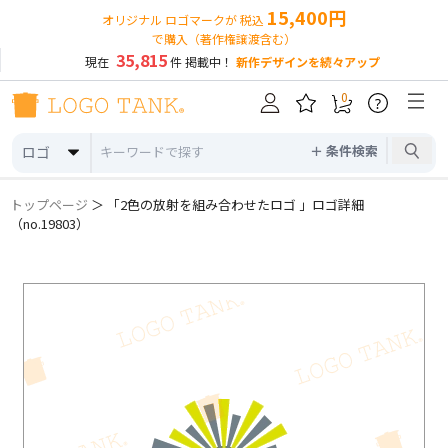
15,400円
オリジナル ロゴマークが 税込
で購入（著作権譲渡含む）
35,815
現在
件 掲載中！
新作デザインを続々アップ
0
?
＋ 条件検索
ロゴ
トップページ
＞ 「2色の放射を組み合わせたロゴ 」ロゴ詳細
（no.19803）