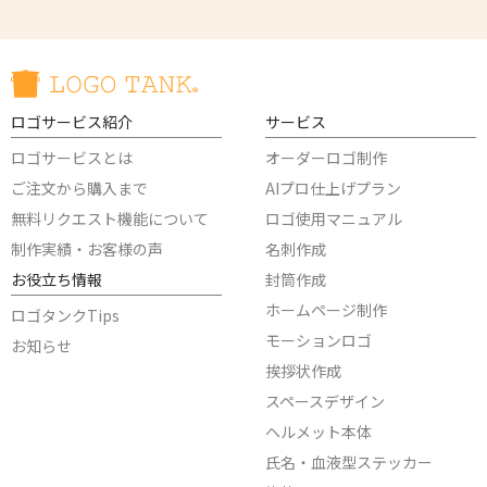
ロゴサービス紹介
サービス
ロゴサービスとは
オーダーロゴ制作
ご注文から購入まで
AIプロ仕上げプラン
無料リクエスト機能について
ロゴ使用マニュアル
制作実績・お客様の声
名刺作成
お役立ち情報
封筒作成
ホームページ制作
ロゴタンクTips
モーションロゴ
お知らせ
挨拶状作成
スペースデザイン
ヘルメット本体
氏名・血液型ステッカー