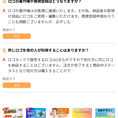
Q
ロゴの著作権や商標登録はどうなりますか？
A
ロゴの著作権はお客様に譲渡いたします。その為、納品後お客様
が自由にロゴをご使用・編集いただけます。商標登録申請を行う
ことも問題ございませんが、必ずしも…
関連タグ
ロゴ
Q
同じロゴを他の人が利用することはありますか？
A
ロゴタンクで販売するロゴは1点ものですので他の方に同じロゴ
を納品することはございません。注文が完了すると商談中ステー
タスとなり他の方は購入することがで…
関連タグ
ロゴ