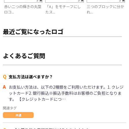
赤い二つの輝きの丸型
「A」をモチーフにし
三つのブロックに分か
ロコ...
たス...
れ...
最近ご覧になったロゴ
よくあるご質問
Q
支払方法は選べますか？
A
お支払い方法は、以下の2種類をご利用いただけます。1. クレジ
ットカード2. 銀行振込※振込手数料はお客様のご負担となりま
す。 【クレジットカードにつ…
関連タグ
共通