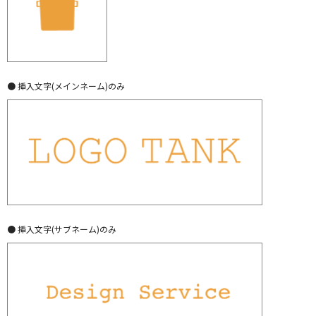
● 挿入文字(メインネーム)のみ
● 挿入文字(サブネーム)のみ