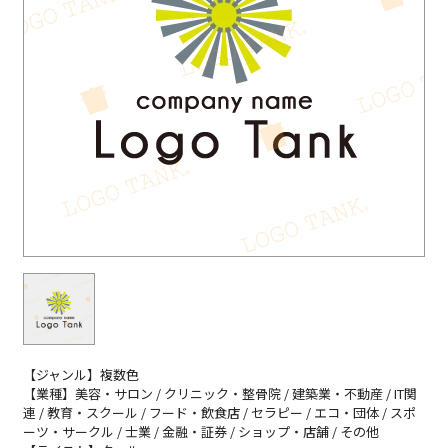
【ジャンル】複数色
【業種】美容・サロン / クリニック・整骨院 / 建築業・不動産 / IT関
連 / 教育・スクール / フード・飲食店 / セラピー / エコ・団体 / スポ
ーツ・サークル / 士業 / 金融・証券 / ショップ・店舗 / その他