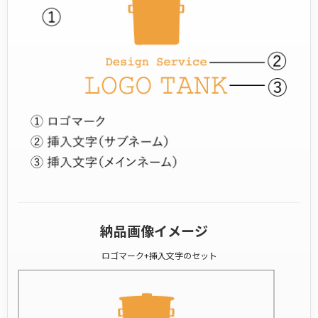
納品画像イメージ
ロゴマーク+挿入文字のセット