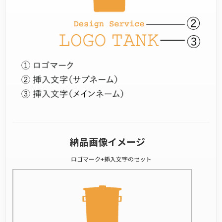
納品画像イメージ
ロゴマーク+挿入文字のセット