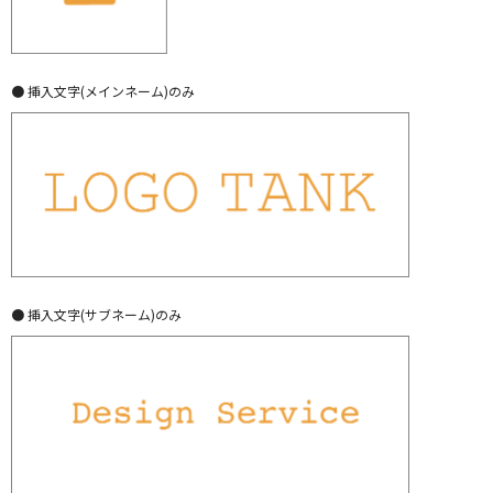
● 挿入文字(メインネーム)のみ
● 挿入文字(サブネーム)のみ