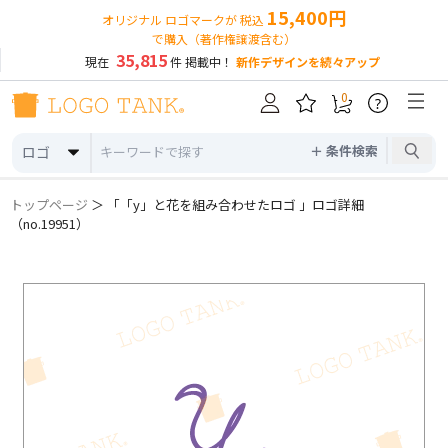
15,400円
オリジナル ロゴマークが 税込
で購入（著作権譲渡含む）
35,815
現在
件 掲載中！
新作デザインを続々アップ
0
?
＋ 条件検索
ロゴ
トップページ
＞ 「「y」と花を組み合わせたロゴ 」ロゴ詳細
（no.19951）