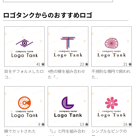
ロゴタンクからのおすすめロゴ
41
22
21
目をデフォルメしたロ
4色の線を組み合わせ
不規則な楕円で囲われ
コ...
た「...
た...
8
13
16
線でカットされた
「L」と円を組み合わ
シンプルなピンクの