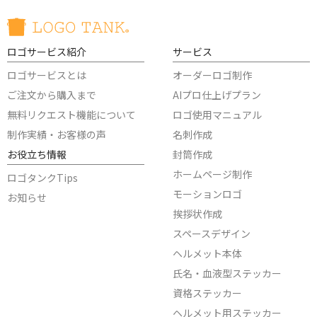
ロゴサービス紹介
サービス
ロゴサービスとは
オーダーロゴ制作
ご注文から購入まで
AIプロ仕上げプラン
無料リクエスト機能について
ロゴ使用マニュアル
制作実績・お客様の声
名刺作成
お役立ち情報
封筒作成
ホームページ制作
ロゴタンクTips
モーションロゴ
お知らせ
挨拶状作成
スペースデザイン
ヘルメット本体
氏名・血液型ステッカー
資格ステッカー
ヘルメット用ステッカー