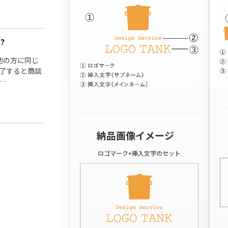
？
他の方に同じ
了すると商談
…
納品画像イメージ
ロゴマーク+挿入文字のセット