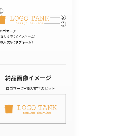
納品画像イメージ
ロゴマーク+挿入文字のセット