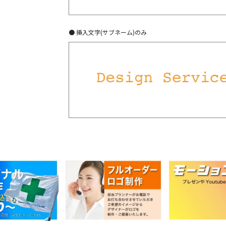
● 挿入文字(サブネーム)のみ