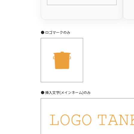
● ロゴマークのみ
● 挿入文字(メインネーム)のみ