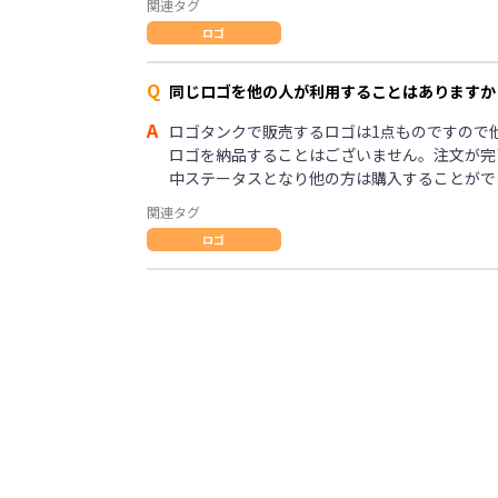
関連タグ
ロゴ
Q
同じロゴを他の人が利用することはありますか
A
ロゴタンクで販売するロゴは1点ものですので
ロゴを納品することはございません。注文が完
中ステータスとなり他の方は購入することがで
関連タグ
ロゴ