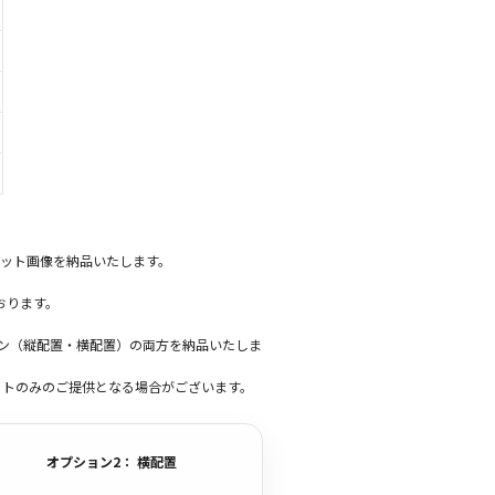
ット画像を納品いたします。
おります。
ーン（縦配置・横配置）の両方を納品いたしま
ットのみのご提供となる場合がございます。
オプション2： 横配置