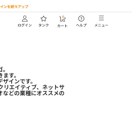
インを続々アップ
0
?
ログイン
タンク
ヘルプ
メニュー
カート
ゴ。
きます。
デザインです。
クリエイティブ、ネットサ
オなどの業種にオススメの