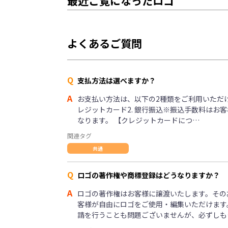
最近ご覧になったロゴ
よくあるご質問
Q
支払方法は選べますか？
A
お支払い方法は、以下の2種類をご利用いただけま
レジットカード2. 銀行振込※振込手数料はお
なります。 【クレジットカードにつ…
関連タグ
共通
Q
ロゴの著作権や商標登録はどうなりますか？
A
ロゴの著作権はお客様に譲渡いたします。その
客様が自由にロゴをご使用・編集いただけます
請を行うことも問題ございませんが、必ずしも