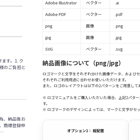
Adobe Illustrator
ベクター
.ai
Adobe PDF
ベクター
.pdf
png
画像
.png
jpg
画像
.jpg
SVG
ベクター
.svg
す。1. ク
納品画像について（png/jpg）
客様のご負担と
ロゴマークと文字をそれぞれ分けた画像データ、およびセ
それぞれご利用用途に合わせお使いいただけます。
また、ロゴのレイアウトは以下の2パターンをご用意して
※ ロゴマニュアルをご購入いただいた場合、上記2パタ
す。
※ ロゴマークのデザインによっては、マークと文字がセ
為、納品後お
。商標登録申
オプション1： 縦配置
…