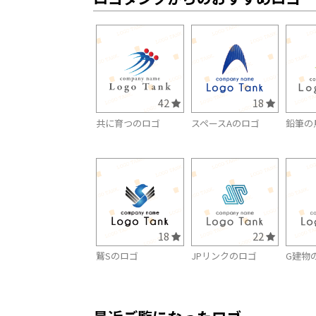
42
18
共に育つのロゴ
スペースAのロゴ
鉛筆の
18
22
鷲Sのロゴ
JPリンクのロゴ
G建物