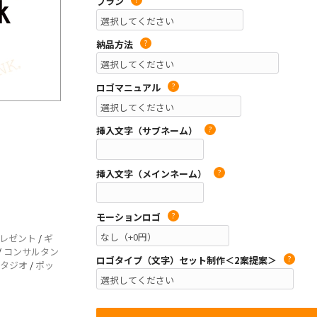
プラン
納品方法
?
ロゴマニュアル
?
挿入文字（サブネーム）
?
挿入文字（メインネーム）
?
モーションロゴ
?
レゼント
/
ギ
/
コンサルタン
ロゴタイプ（文字）セット制作＜2案提案＞
?
タジオ
/
ポッ