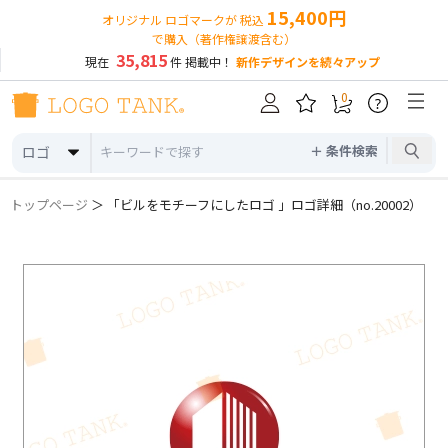
15,400円
オリジナル ロゴマークが 税込
で購入（著作権譲渡含む）
35,815
現在
件 掲載中！
新作デザインを続々アップ
0
?
＋ 条件検索
ロゴ
トップページ
＞ 「ビルをモチーフにしたロゴ 」ロゴ詳細（no.20002）