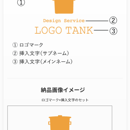
納品画像イメージ
ロゴマーク+挿入文字のセット