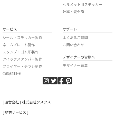
ヘルメット用ステッカー
社旗・安全旗
サービス
サポート
シール・ステッカー製作
よくあるご質問
ネームプレート製作
お問い合わせ
スタンプ・ゴム印製作
デザイナーの皆様へ
クイックスタンパー製作
デザイナー募集
フライヤー・チラシ制作
似顔絵制作
[ 運営会社 ] 株式会社クスクス
[ 提供サービス ]