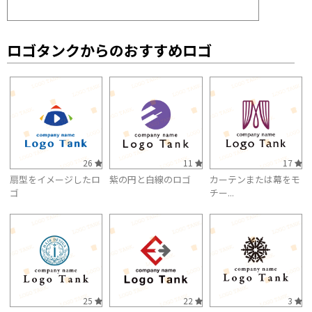
ロゴタンクからのおすすめロゴ
26
11
17
扇型をイメージしたロ
紫の円と白線のロゴ
カーテンまたは幕をモ
ゴ
チー...
25
22
3