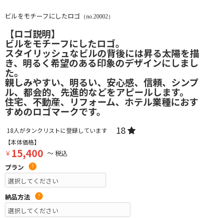
ビルをモチーフにしたロゴ
（no.20002）
【ロゴ説明】
ビルをモチーフにしたロゴ。
スタイリッシュなビルの背後には昇る太陽を描
き、明るく希望のある印象のデザインにしまし
た。
親しみやすい、明るい、安心感、信頼、シンプ
ル、都会的、先進的などをアピールします。
住宅、不動産、リフォーム、ホテル業種におす
すめのロゴマークです。
18
18
人がタンクリストに登録しています
【本体価格】
15,400
￥
～ 税込
プラン
?
納品方法
?