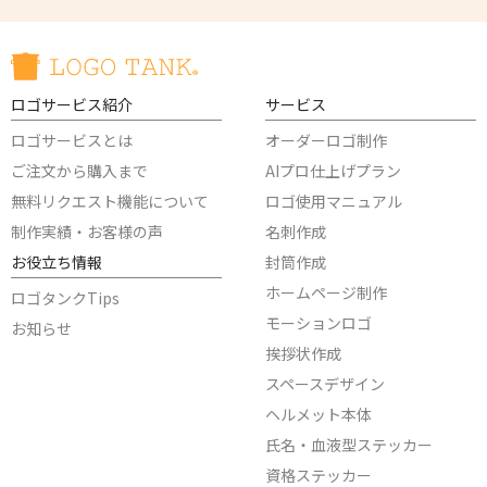
ロゴサービス紹介
サービス
ロゴサービスとは
オーダーロゴ制作
ご注文から購入まで
AIプロ仕上げプラン
無料リクエスト機能について
ロゴ使用マニュアル
制作実績・お客様の声
名刺作成
お役立ち情報
封筒作成
ホームページ制作
ロゴタンクTips
モーションロゴ
お知らせ
挨拶状作成
スペースデザイン
ヘルメット本体
氏名・血液型ステッカー
資格ステッカー