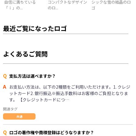
自信に満ちている
コンパクトなデザイン
シックな雪の結晶のロ
「ｉ」の...
のロ...
ゴ
最近ご覧になったロゴ
よくあるご質問
Q
支払方法は選べますか？
A
お支払い方法は、以下の2種類をご利用いただけます。1. クレジ
ットカード2. 銀行振込※振込手数料はお客様のご負担となりま
す。 【クレジットカードにつ…
関連タグ
共通
Q
ロゴの著作権や商標登録はどうなりますか？