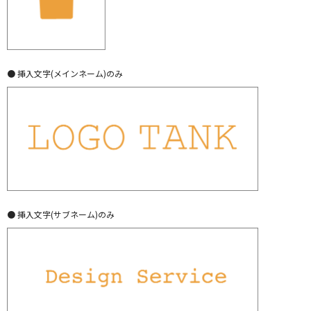
● 挿入文字(メインネーム)のみ
● 挿入文字(サブネーム)のみ