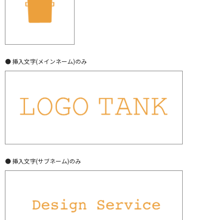
● 挿入文字(メインネーム)のみ
● 挿入文字(サブネーム)のみ