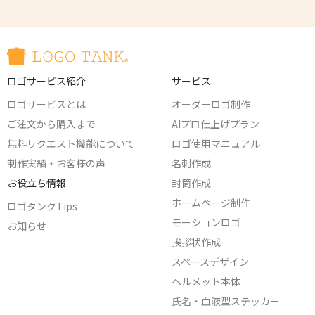
ロゴサービス紹介
サービス
ロゴサービスとは
オーダーロゴ制作
ご注文から購入まで
AIプロ仕上げプラン
無料リクエスト機能について
ロゴ使用マニュアル
制作実績・お客様の声
名刺作成
お役立ち情報
封筒作成
ホームページ制作
ロゴタンクTips
モーションロゴ
お知らせ
挨拶状作成
スペースデザイン
ヘルメット本体
氏名・血液型ステッカー