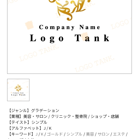
【ジャンル】グラデーション
【業種】美容・サロン / クリニック・整骨院 / ショップ・店舗
【テイスト】シンプル
【アルファベット】J / K
【キーワード】
J
/
K
/
ゴールド
/
シンプル
/
美容
/
サロン
/
エステ
/