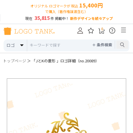
15,400円
オリジナル ロゴマークが 税込
で購入（著作権譲渡含む）
35,815
現在
件 掲載中！
新作デザインを続々アップ
0
?
＋ 条件検索
ロゴ
トップページ
＞ 「JとKの菱形 」ロゴ詳細（no.20089）