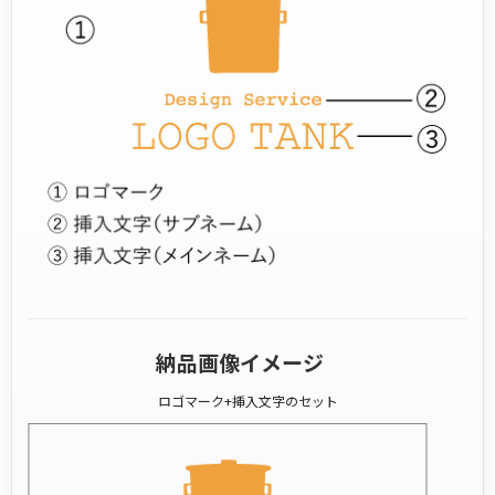
納品画像イメージ
ロゴマーク+挿入文字のセット