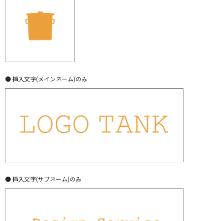
● 挿入文字(メインネーム)のみ
● 挿入文字(サブネーム)のみ