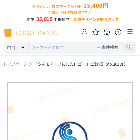
15,400円
オリジナル ロゴマークが 税込
で購入（著作権譲渡含む）
35,815
現在
件 掲載中！
新作デザインを続々アップ
0
?
＋ 条件検索
ロゴ
トップページ
＞ 「Ｓをモチーフにしたロゴ 」ロゴ詳細（no.20181）