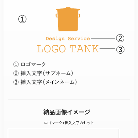
納品画像イメージ
ロゴマーク+挿入文字のセット