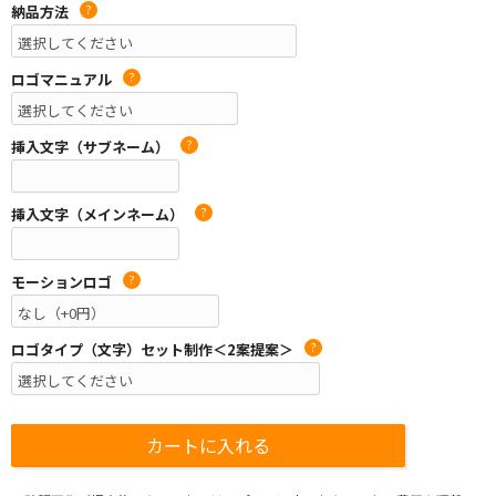
納品方法
?
ロゴマニュアル
?
挿入文字（サブネーム）
?
挿入文字（メインネーム）
?
モーションロゴ
?
ロゴタイプ（文字）セット制作＜2案提案＞
?