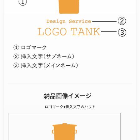
納品画像イメージ
ロゴマーク+挿入文字のセット