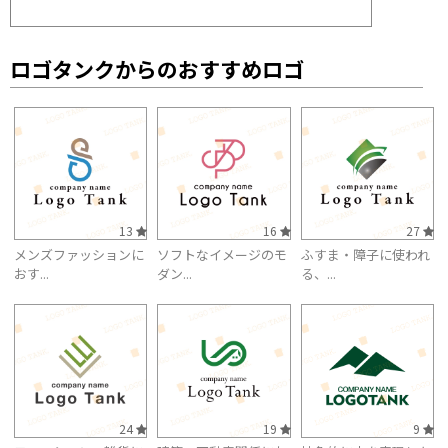
ロゴタンクからのおすすめロゴ
13
16
27
メンズファッションに
ソフトなイメージのモ
ふすま・障子に使われ
おす...
ダン...
る、...
24
19
9