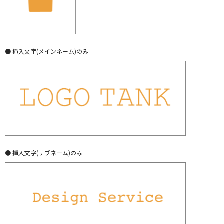
● 挿入文字(メインネーム)のみ
● 挿入文字(サブネーム)のみ