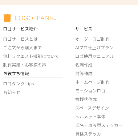
ロゴサービス紹介
サービス
ロゴサービスとは
オーダーロゴ制作
ご注文から購入まで
AIプロ仕上げプラン
無料リクエスト機能について
ロゴ使用マニュアル
制作実績・お客様の声
名刺作成
お役立ち情報
封筒作成
ホームページ制作
ロゴタンクTips
モーションロゴ
お知らせ
挨拶状作成
スペースデザイン
ヘルメット本体
氏名・血液型ステッカー
資格ステッカー