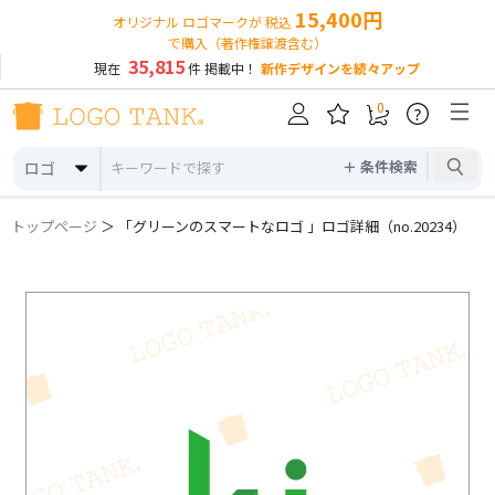
15,400円
オリジナル ロゴマークが 税込
で購入（著作権譲渡含む）
35,815
現在
件 掲載中！
新作デザインを続々アップ
0
?
＋ 条件検索
ロゴ
トップページ
＞ 「グリーンのスマートなロゴ 」ロゴ詳細（no.20234）