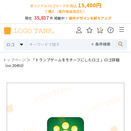
15,400円
オリジナル ロゴマークが 税込
で購入（著作権譲渡含む）
35,817
現在
件 掲載中！
新作デザインを続々アップ
0
?
＋ 条件検索
ロゴ
トップページ
＞ 「トランプゲームをモチーフにしたロゴ 」ロゴ詳細
（no.20450）