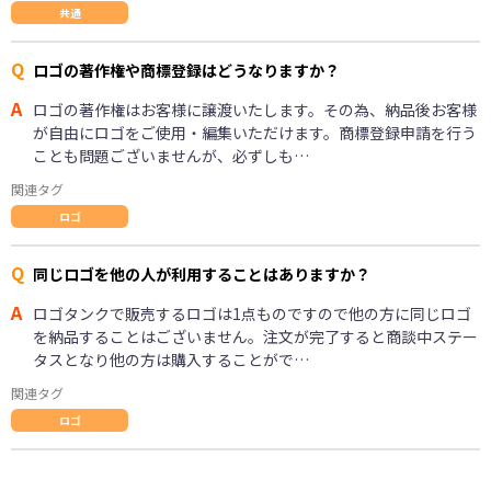
共通
Q
ロゴの著作権や商標登録はどうなりますか？
A
ロゴの著作権はお客様に譲渡いたします。その為、納品後お客様
が自由にロゴをご使用・編集いただけます。商標登録申請を行う
ことも問題ございませんが、必ずしも…
関連タグ
ロゴ
Q
同じロゴを他の人が利用することはありますか？
A
ロゴタンクで販売するロゴは1点ものですので他の方に同じロゴ
を納品することはございません。注文が完了すると商談中ステー
タスとなり他の方は購入することがで…
関連タグ
ロゴ