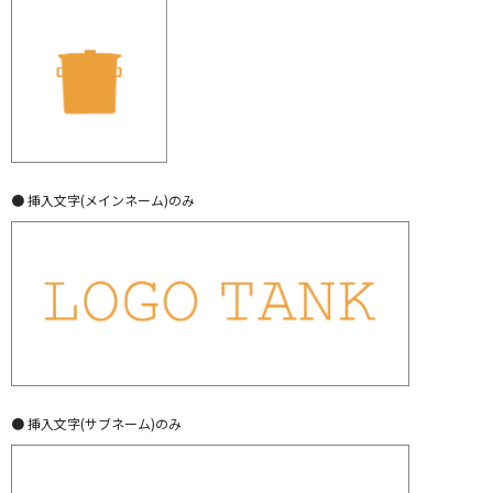
● 挿入文字(メインネーム)のみ
● 挿入文字(サブネーム)のみ