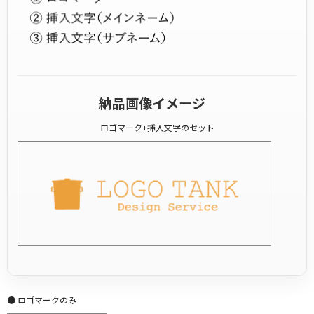
納品画像イメージ
ロゴマーク+挿入文字のセット
● ロゴマークのみ