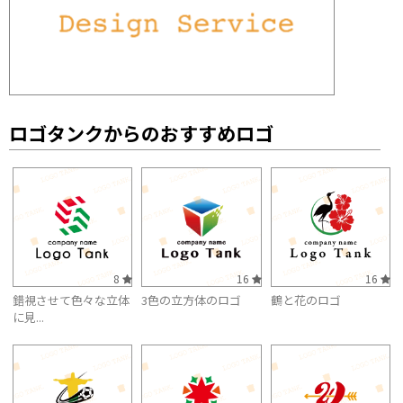
ロゴタンクからのおすすめロゴ
8
16
16
錯視させて色々な立体
3色の立方体のロゴ
鶴と花のロゴ
に見...