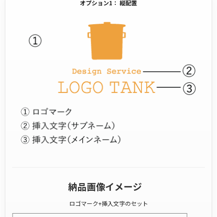
オプション1： 縦配置
納品画像イメージ
ロゴマーク+挿入文字のセット