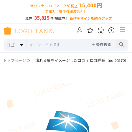
15,400円
オリジナル ロゴマークが 税込
で購入（著作権譲渡含む）
35,815
現在
件 掲載中！
新作デザインを続々アップ
0
?
＋ 条件検索
ロゴ
トップページ
＞ 「流れる星をイメージしたロゴ 」ロゴ詳細（no.20570）