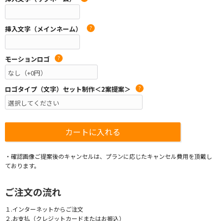
挿入文字（メインネーム）
?
モーションロゴ
?
ロゴタイプ（文字）セット制作＜2案提案＞
?
・確認画像ご提案後のキャンセルは、プランに応じたキャンセル費用を頂戴し
ております。
ご注文の流れ
１.インターネットからご注文
２.お支払（クレジットカードまたはお振込）