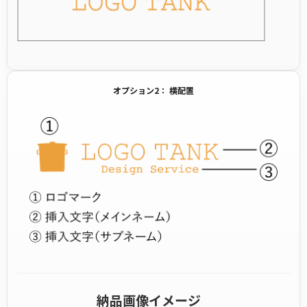
オプション2： 横配置
納品画像イメージ