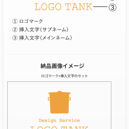
納品画像イメージ
ロゴマーク+挿入文字のセット