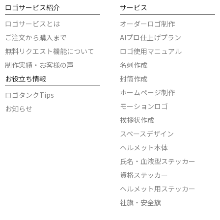
ロゴサービス紹介
サービス
ロゴサービスとは
オーダーロゴ制作
ご注文から購入まで
AIプロ仕上げプラン
無料リクエスト機能について
ロゴ使用マニュアル
制作実績・お客様の声
名刺作成
お役立ち情報
封筒作成
ホームページ制作
ロゴタンクTips
モーションロゴ
お知らせ
挨拶状作成
スペースデザイン
ヘルメット本体
氏名・血液型ステッカー
資格ステッカー
ヘルメット用ステッカー
社旗・安全旗