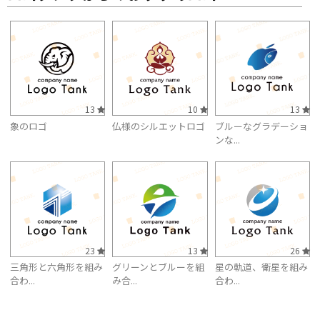
13
10
13
象のロゴ
仏様のシルエットロゴ
ブルーなグラデーショ
ンな...
23
13
26
三角形と六角形を組み
グリーンとブルーを組
星の軌道、衛星を組み
合わ...
み合...
合わ...