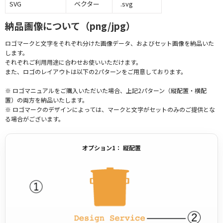
SVG
ベクター
.svg
納品画像について（png/jpg）
ロゴマークと文字をそれぞれ分けた画像データ、およびセット画像を納品いた
します。
それぞれご利用用途に合わせお使いいただけます。
また、ロゴのレイアウトは以下の2パターンをご用意しております。
※ ロゴマニュアルをご購入いただいた場合、上記2パターン（縦配置・横配
置）の両方を納品いたします。
※ ロゴマークのデザインによっては、マークと文字がセットのみのご提供とな
る場合がございます。
オプション1： 縦配置