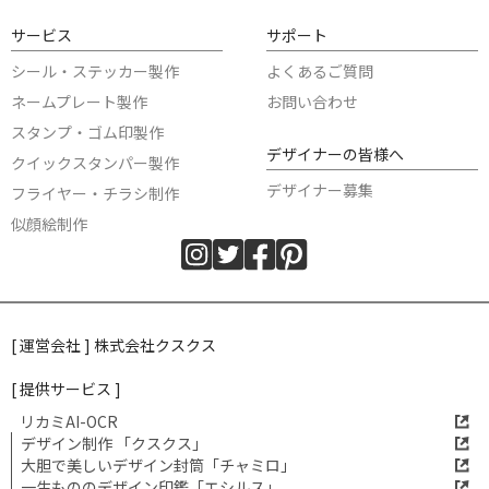
サービス
サポート
シール・ステッカー製作
よくあるご質問
ネームプレート製作
お問い合わせ
スタンプ・ゴム印製作
デザイナーの皆様へ
クイックスタンパー製作
デザイナー募集
フライヤー・チラシ制作
似顔絵制作
[ 運営会社 ] 株式会社クスクス
[ 提供サービス ]
リカミAI-OCR
デザイン制作 「クスクス」
大胆で美しいデザイン封筒「チャミロ」
一生もののデザイン印鑑「エシルス」