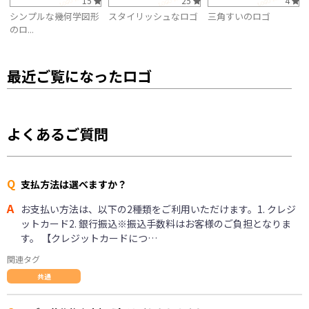
15
25
4
シンプルな幾何学図形
スタイリッシュなロゴ
三角すいのロゴ
のロ...
最近ご覧になったロゴ
よくあるご質問
Q
支払方法は選べますか？
A
お支払い方法は、以下の2種類をご利用いただけます。1. クレジ
ットカード2. 銀行振込※振込手数料はお客様のご負担となりま
す。 【クレジットカードにつ…
関連タグ
共通