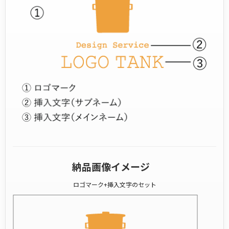
納品画像イメージ
ロゴマーク+挿入文字のセット