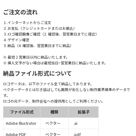
ご注文の流れ
１.インターネットからご注文
２.お支払（クレジットカードまたはお振込）
３.ロゴ確認画像ご確認（2. 確認後、翌営業日までに提出）
４.デザイン確定
５.納品（4. 確認後、翌営業日までに納品）
※ 最短 2 営業日以内に納品いたします。
※ 挿入文字がない場合は最短当日~翌営業日に納品いたします。
納品ファイル形式について
ロゴデータは、以下のファイル全て納品しております。
ベクターデータとは引き延ばしても画質が劣化しない制作業界標準のデータで
す。
ロゴの元データ、制作会社への提供用としてご利用ください。
ファイル形式
種類
拡張子
Adobe Illustrator
ベクター
.ai
Adobe PDF
ベクター
.pdf