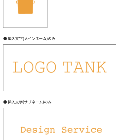
● 挿入文字(メインネーム)のみ
● 挿入文字(サブネーム)のみ