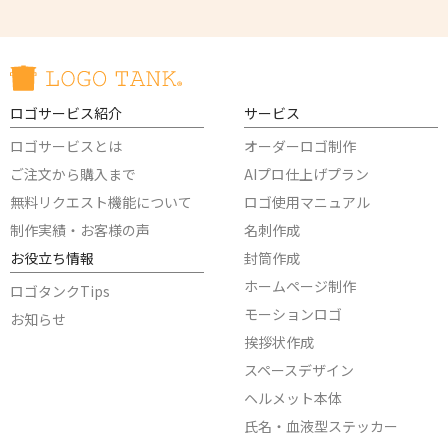
ロゴサービス紹介
サービス
ロゴサービスとは
オーダーロゴ制作
ご注文から購入まで
AIプロ仕上げプラン
無料リクエスト機能について
ロゴ使用マニュアル
制作実績・お客様の声
名刺作成
お役立ち情報
封筒作成
ホームページ制作
ロゴタンクTips
モーションロゴ
お知らせ
挨拶状作成
スペースデザイン
ヘルメット本体
氏名・血液型ステッカー