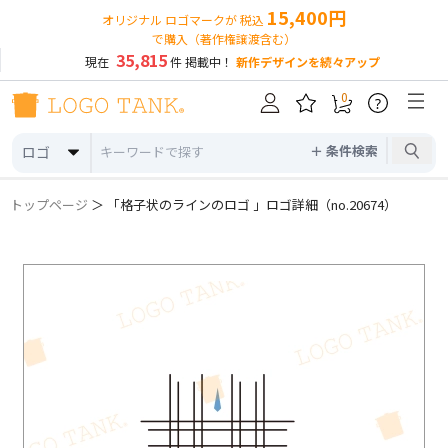
15,400円
オリジナル ロゴマークが 税込
で購入（著作権譲渡含む）
35,815
現在
件 掲載中！
新作デザインを続々アップ
0
?
＋ 条件検索
ロゴ
トップページ
＞ 「格子状のラインのロゴ 」ロゴ詳細（no.20674）