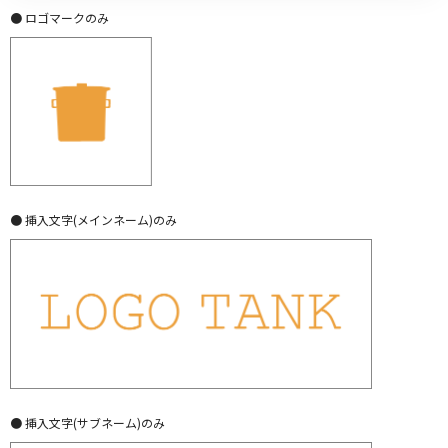
● ロゴマークのみ
● 挿入文字(メインネーム)のみ
● 挿入文字(サブネーム)のみ