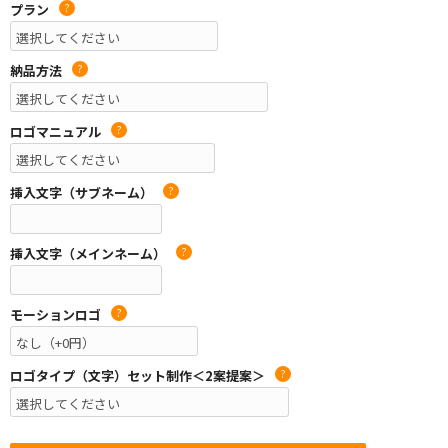
プラン
?
納品方法
?
ロゴマニュアル
?
挿入文字（サブネーム）
?
挿入文字（メインネーム）
?
モーションロゴ
?
ロゴタイプ（文字）セット制作＜2案提案＞
?