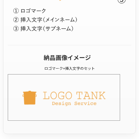
納品画像イメージ
ロゴマーク+挿入文字のセット