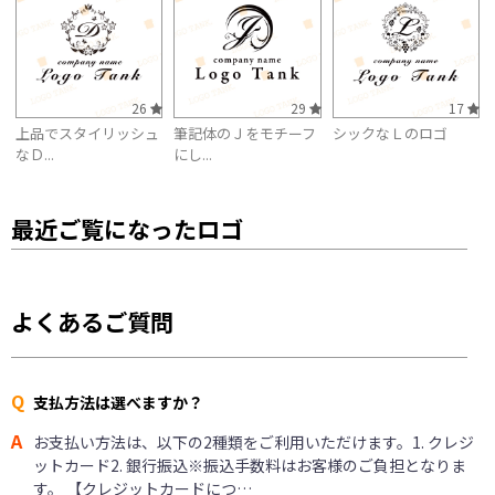
26
29
17
上品でスタイリッシュ
筆記体のＪをモチーフ
シックなＬのロゴ
なＤ...
にし...
最近ご覧になったロゴ
よくあるご質問
Q
支払方法は選べますか？
A
お支払い方法は、以下の2種類をご利用いただけます。1. クレジ
ットカード2. 銀行振込※振込手数料はお客様のご負担となりま
す。 【クレジットカードにつ…