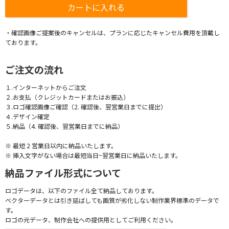
・確認画像ご提案後のキャンセルは、プランに応じたキャンセル費用を頂戴し
ております。
ご注文の流れ
１.インターネットからご注文
２.お支払（クレジットカードまたはお振込）
３.ロゴ確認画像ご確認（2. 確認後、翌営業日までに提出）
４.デザイン確定
５.納品（4. 確認後、翌営業日までに納品）
※ 最短 2 営業日以内に納品いたします。
※ 挿入文字がない場合は最短当日~翌営業日に納品いたします。
納品ファイル形式について
ロゴデータは、以下のファイル全て納品しております。
ベクターデータとは引き延ばしても画質が劣化しない制作業界標準のデータで
す。
ロゴの元データ、制作会社への提供用としてご利用ください。