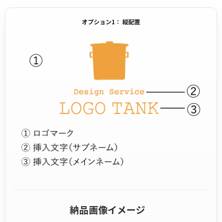
オプション1： 縦配置
納品画像イメージ