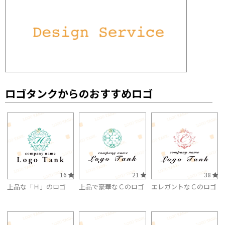
ロゴタンクからのおすすめロゴ
16
21
38
上品な「Ｈ」のロゴ
上品で豪華なＣのロゴ
エレガントなＣのロゴ