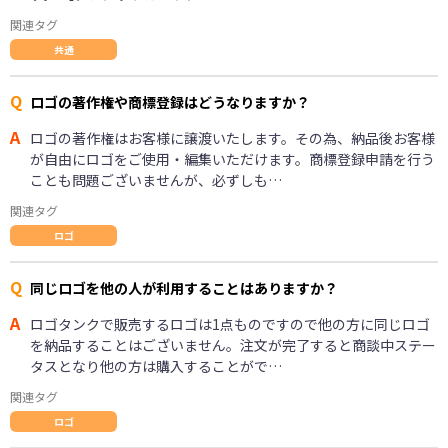
関連タグ
共通
Q
ロゴの著作権や商標登録はどうなりますか？
A
ロゴの著作権はお客様に譲渡いたします。その為、納品後お客様
が自由にロゴをご使用・編集いただけます。商標登録申請を行う
ことも問題ございませんが、必ずしも…
関連タグ
ロゴ
Q
同じロゴを他の人が利用することはありますか？
A
ロゴタンクで販売するロゴは1点ものですので他の方に同じロゴ
を納品することはございません。注文が完了すると商談中ステー
タスとなり他の方は購入することがで…
関連タグ
ロゴ