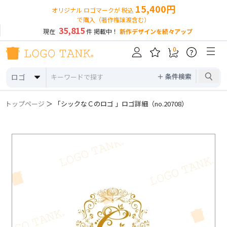
15,400円
オリジナル ロゴマークが 税込
で購入（著作権譲渡含む）
35,815
現在
件 掲載中！
新作デザインを続々アップ
0
?
＋ 条件検索
ロゴ
トップページ
＞ 「シックなＣのロゴ 」ロゴ詳細（no.20708）