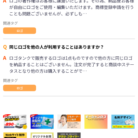
A
ロゴの著作権はお客様に譲渡いたします。その為、納品後お客様
が自由にロゴをご使用・編集いただけます。商標登録申請を行う
ことも問題ございませんが、必ずしも…
関連タグ
ロゴ
Q
同じロゴを他の人が利用することはありますか？
A
ロゴタンクで販売するロゴは1点ものですので他の方に同じロゴ
を納品することはございません。注文が完了すると商談中ステー
タスとなり他の方は購入することがで…
関連タグ
ロゴ