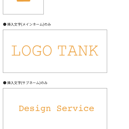
● 挿入文字(メインネーム)のみ
● 挿入文字(サブネーム)のみ