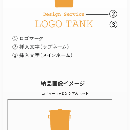
納品画像イメージ
ロゴマーク+挿入文字のセット