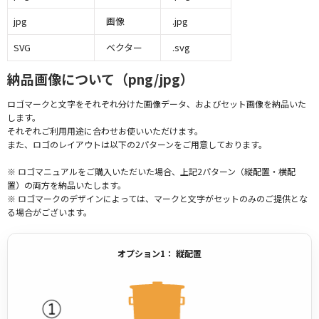
jpg
画像
.jpg
SVG
ベクター
.svg
納品画像について（png/jpg）
ロゴマークと文字をそれぞれ分けた画像データ、およびセット画像を納品いた
します。
それぞれご利用用途に合わせお使いいただけます。
また、ロゴのレイアウトは以下の2パターンをご用意しております。
※ ロゴマニュアルをご購入いただいた場合、上記2パターン（縦配置・横配
置）の両方を納品いたします。
※ ロゴマークのデザインによっては、マークと文字がセットのみのご提供とな
る場合がございます。
オプション1： 縦配置