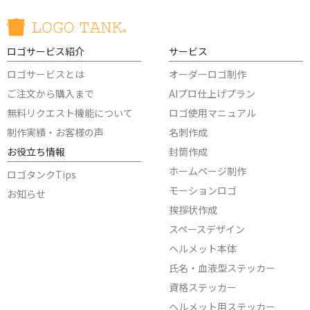
ロゴサービス紹介
サービス
ロゴサービスとは
オーダーロゴ制作
ご注文から購入まで
AIプロ仕上げプラン
無料リクエスト機能について
ロゴ使用マニュアル
制作実績・お客様の声
名刺作成
お役立ち情報
封筒作成
ホームページ制作
ロゴタンクTips
モーションロゴ
お知らせ
挨拶状作成
スペースデザイン
ヘルメット本体
氏名・血液型ステッカー
資格ステッカー
ヘルメット用ステッカー