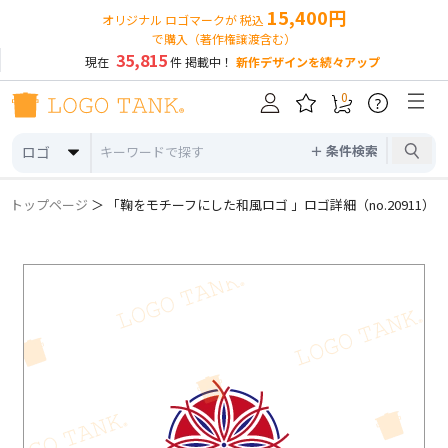
15,400円
オリジナル ロゴマークが 税込
で購入（著作権譲渡含む）
35,815
現在
件 掲載中！
新作デザインを続々アップ
0
?
＋ 条件検索
ロゴ
トップページ
＞ 「鞠をモチーフにした和風ロゴ 」ロゴ詳細（no.20911）