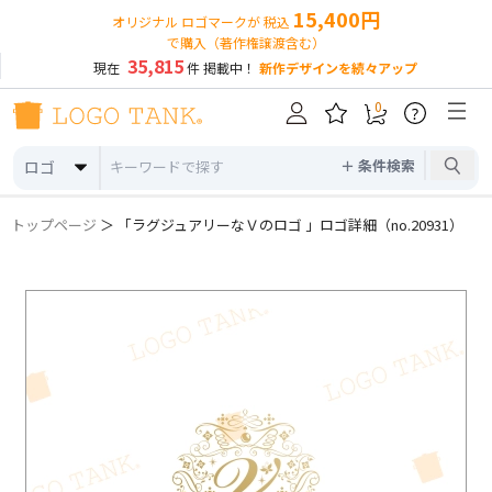
15,400円
オリジナル ロゴマークが 税込
で購入（著作権譲渡含む）
35,815
現在
件 掲載中！
新作デザインを続々アップ
0
?
＋ 条件検索
ロゴ
トップページ
＞ 「ラグジュアリーなＶのロゴ 」ロゴ詳細（no.20931）