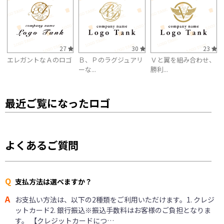
27
30
23
エレガントなＡのロゴ
Ｂ、Ｐのラグジュアリ
Ｖと翼を組み合わせ、
ーな...
勝利...
最近ご覧になったロゴ
よくあるご質問
Q
支払方法は選べますか？
A
お支払い方法は、以下の2種類をご利用いただけます。1. クレジ
ットカード2. 銀行振込※振込手数料はお客様のご負担となりま
す。 【クレジットカードにつ…