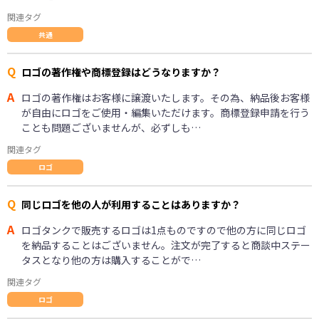
関連タグ
共通
Q
ロゴの著作権や商標登録はどうなりますか？
A
ロゴの著作権はお客様に譲渡いたします。その為、納品後お客様
が自由にロゴをご使用・編集いただけます。商標登録申請を行う
ことも問題ございませんが、必ずしも…
関連タグ
ロゴ
Q
同じロゴを他の人が利用することはありますか？
A
ロゴタンクで販売するロゴは1点ものですので他の方に同じロゴ
を納品することはございません。注文が完了すると商談中ステー
タスとなり他の方は購入することがで…
関連タグ
ロゴ