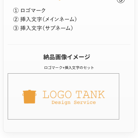
納品画像イメージ
ロゴマーク+挿入文字のセット