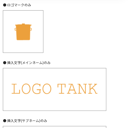
● ロゴマークのみ
● 挿入文字(メインネーム)のみ
● 挿入文字(サブネーム)のみ