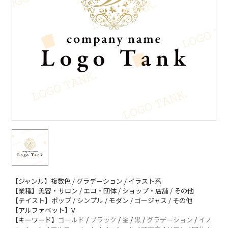
【ジャンル】複数色 / グラデーション / イラスト系
【業種】美容・サロン / エコ・団体 / ショップ・店舗 / その他
【テイスト】ポップ / シンプル / モダン / ゴージャス / その他
【アルファベット】V
【キーワード】
ゴールド
/
ブラック
/
金
/
黒
/
グラデーション
/
イノ