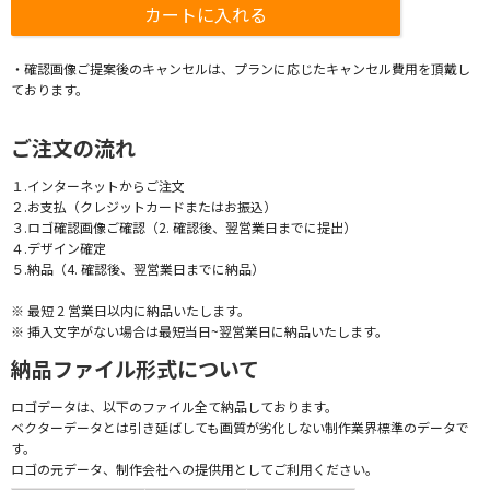
・確認画像ご提案後のキャンセルは、プランに応じたキャンセル費用を頂戴し
ております。
ご注文の流れ
１.インターネットからご注文
２.お支払（クレジットカードまたはお振込）
３.ロゴ確認画像ご確認（2. 確認後、翌営業日までに提出）
４.デザイン確定
５.納品（4. 確認後、翌営業日までに納品）
※ 最短 2 営業日以内に納品いたします。
※ 挿入文字がない場合は最短当日~翌営業日に納品いたします。
納品ファイル形式について
ロゴデータは、以下のファイル全て納品しております。
ベクターデータとは引き延ばしても画質が劣化しない制作業界標準のデータで
す。
ロゴの元データ、制作会社への提供用としてご利用ください。