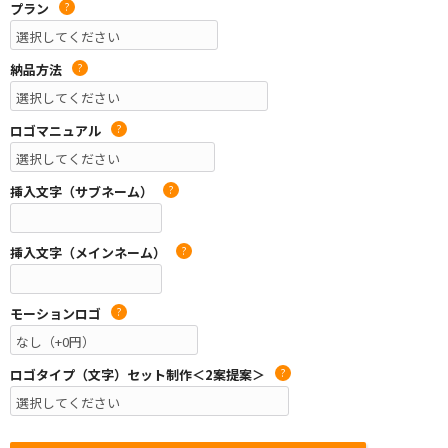
プラン
?
納品方法
?
ロゴマニュアル
?
挿入文字（サブネーム）
?
挿入文字（メインネーム）
?
モーションロゴ
?
ロゴタイプ（文字）セット制作＜2案提案＞
?