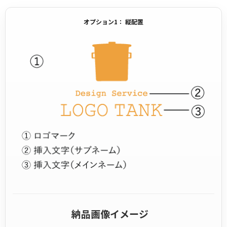
オプション1： 縦配置
納品画像イメージ