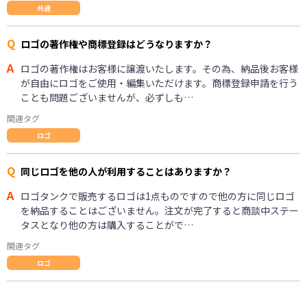
共通
Q
ロゴの著作権や商標登録はどうなりますか？
A
ロゴの著作権はお客様に譲渡いたします。その為、納品後お客様
が自由にロゴをご使用・編集いただけます。商標登録申請を行う
ことも問題ございませんが、必ずしも…
関連タグ
ロゴ
Q
同じロゴを他の人が利用することはありますか？
A
ロゴタンクで販売するロゴは1点ものですので他の方に同じロゴ
を納品することはございません。注文が完了すると商談中ステー
タスとなり他の方は購入することがで…
関連タグ
ロゴ