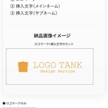
納品画像イメージ
ロゴマーク+挿入文字のセット
● ロゴマークのみ