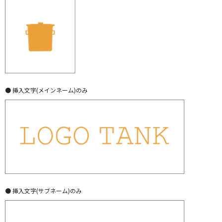
● 挿入文字(メインネーム)のみ
● 挿入文字(サブネーム)のみ