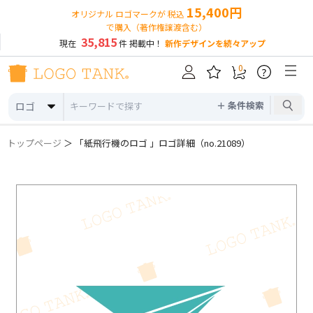
15,400円
オリジナル ロゴマークが 税込
で購入（著作権譲渡含む）
35,815
現在
件 掲載中！
新作デザインを続々アップ
0
?
＋ 条件検索
ロゴ
トップページ
＞ 「紙飛行機のロゴ 」ロゴ詳細（no.21089）