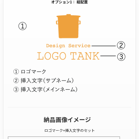
オプション1： 縦配置
納品画像イメージ
ロゴマーク+挿入文字のセット