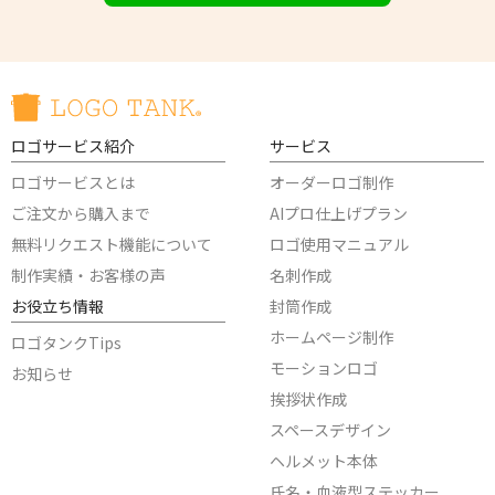
ロゴサービス紹介
サービス
ロゴサービスとは
オーダーロゴ制作
ご注文から購入まで
AIプロ仕上げプラン
無料リクエスト機能について
ロゴ使用マニュアル
制作実績・お客様の声
名刺作成
お役立ち情報
封筒作成
ホームページ制作
ロゴタンクTips
モーションロゴ
お知らせ
挨拶状作成
スペースデザイン
ヘルメット本体
氏名・血液型ステッカー