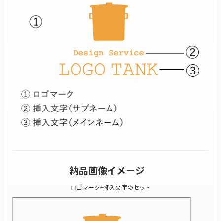
納品画像イメージ
ロゴマーク+挿入文字のセット