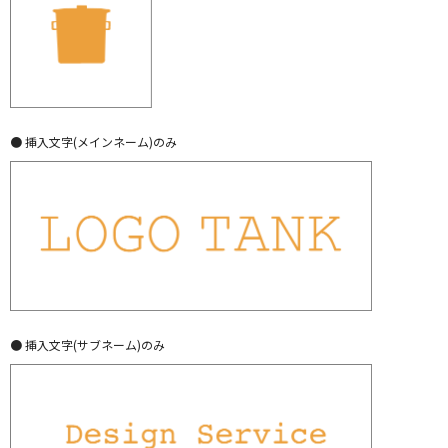
● 挿入文字(メインネーム)のみ
● 挿入文字(サブネーム)のみ