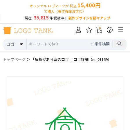
15,400円
オリジナル ロゴマークが 税込
で購入（著作権譲渡含む）
35,815
現在
件 掲載中！
新作デザインを続々アップ
0
?
＋ 条件検索
ロゴ
トップページ
＞ 「屋根がある富のロゴ 」ロゴ詳細（no.21169）