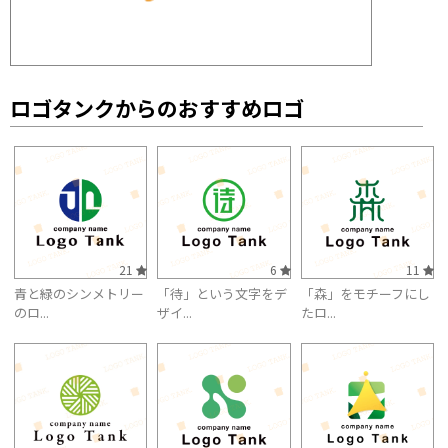
ロゴタンクからのおすすめロゴ
21
6
11
青と緑のシンメトリー
「待」という文字をデ
「森」をモチーフにし
のロ...
ザイ...
たロ...