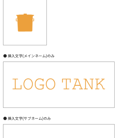
● 挿入文字(メインネーム)のみ
● 挿入文字(サブネーム)のみ