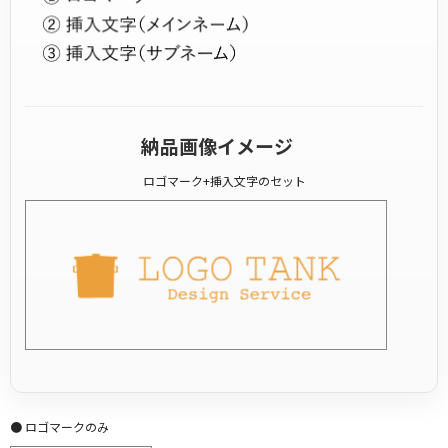
納品画像イメージ
ロゴマーク+挿入文字のセット
● ロゴマークのみ