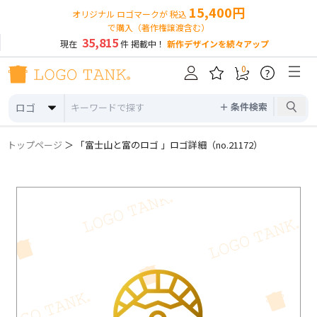
15,400円
オリジナル ロゴマークが 税込
で購入（著作権譲渡含む）
35,815
現在
件 掲載中！
新作デザインを続々アップ
0
?
＋ 条件検索
ロゴ
トップページ
＞ 「富士山と富のロゴ 」ロゴ詳細（no.21172）