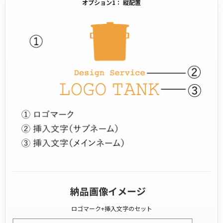
オプション1： 縦配置
納品画像イメージ
ロゴマーク+挿入文字のセット