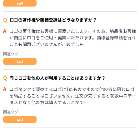
共通
Q
ロゴの著作権や商標登録はどうなりますか？
A
ロゴの著作権はお客様に譲渡いたします。その為、納品後お客様
が自由にロゴをご使用・編集いただけます。商標登録申請を行う
ことも問題ございませんが、必ずしも…
関連タグ
ロゴ
Q
同じロゴを他の人が利用することはありますか？
A
ロゴタンクで販売するロゴは1点ものですので他の方に同じロゴ
を納品することはございません。注文が完了すると商談中ステー
タスとなり他の方は購入することがで…
関連タグ
ロゴ