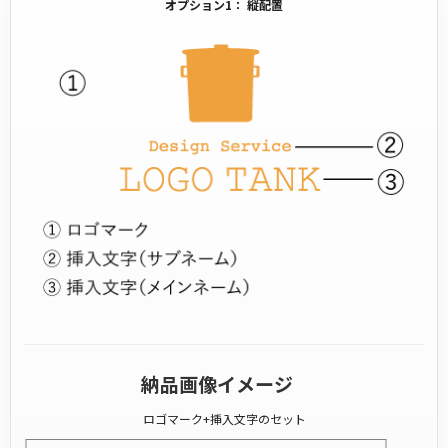
オプション1： 縦配置
納品画像イメージ
ロゴマーク+挿入文字のセット