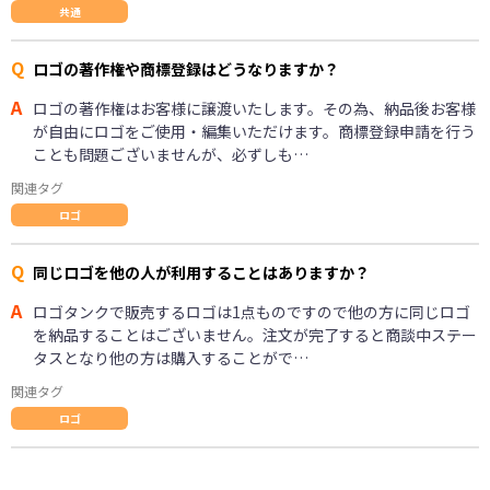
共通
Q
ロゴの著作権や商標登録はどうなりますか？
A
ロゴの著作権はお客様に譲渡いたします。その為、納品後お客様
が自由にロゴをご使用・編集いただけます。商標登録申請を行う
ことも問題ございませんが、必ずしも…
関連タグ
ロゴ
Q
同じロゴを他の人が利用することはありますか？
A
ロゴタンクで販売するロゴは1点ものですので他の方に同じロゴ
を納品することはございません。注文が完了すると商談中ステー
タスとなり他の方は購入することがで…
関連タグ
ロゴ