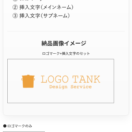
納品画像イメージ
ロゴマーク+挿入文字のセット
● ロゴマークのみ