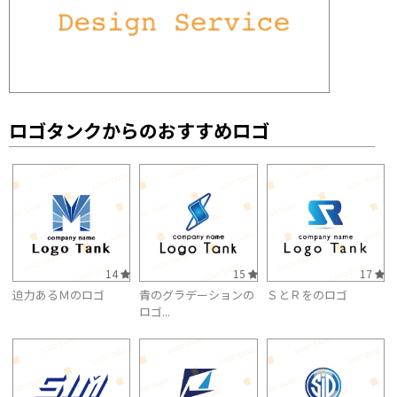
ロゴタンクからのおすすめロゴ
14
15
17
迫力あるＭのロゴ
青のグラデーションの
ＳとＲをのロゴ
ロゴ...