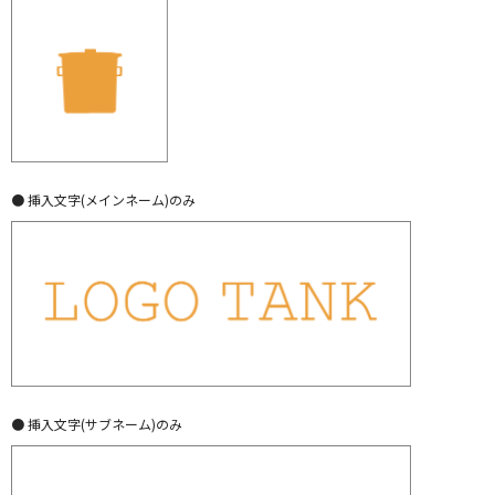
● 挿入文字(メインネーム)のみ
● 挿入文字(サブネーム)のみ