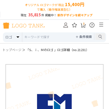
15,400円
オリジナル ロゴマークが 税込
で購入（著作権譲渡含む）
35,815
現在
件 掲載中！
新作デザインを続々アップ
0
?
＋ 条件検索
ロゴ
トップページ
＞ 「S、ｉ、Ｍのロゴ 」ロゴ詳細（no.21231）