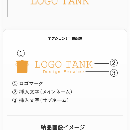
オプション2： 横配置
納品画像イメージ