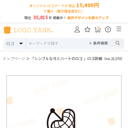
15,400円
オリジナル ロゴマークが 税込
で購入（著作権譲渡含む）
35,815
現在
件 掲載中！
新作デザインを続々アップ
0
?
＋ 条件検索
ロゴ
トップページ
＞ 「シンブルな弓とハートのロゴ 」ロゴ詳細（no.21270）