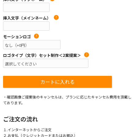
挿入文字（メインネーム）
?
モーションロゴ
?
ロゴタイプ（文字）セット制作＜2案提案＞
?
・確認画像ご提案後のキャンセルは、プランに応じたキャンセル費用を頂戴し
ております。
ご注文の流れ
１.インターネットからご注文
２.お支払（クレジットカードまたはお振込）