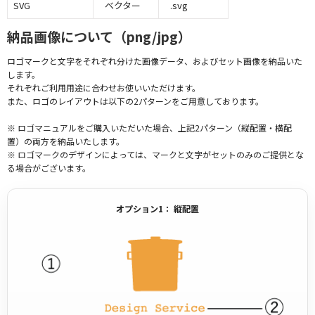
SVG
ベクター
.svg
納品画像について（png/jpg）
ロゴマークと文字をそれぞれ分けた画像データ、およびセット画像を納品いた
します。
それぞれご利用用途に合わせお使いいただけます。
また、ロゴのレイアウトは以下の2パターンをご用意しております。
※ ロゴマニュアルをご購入いただいた場合、上記2パターン（縦配置・横配
置）の両方を納品いたします。
※ ロゴマークのデザインによっては、マークと文字がセットのみのご提供とな
る場合がございます。
オプション1： 縦配置