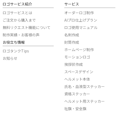
ロゴサービス紹介
サービス
ロゴサービスとは
オーダーロゴ制作
ご注文から購入まで
AIプロ仕上げプラン
無料リクエスト機能について
ロゴ使用マニュアル
制作実績・お客様の声
名刺作成
お役立ち情報
封筒作成
ホームページ制作
ロゴタンクTips
モーションロゴ
お知らせ
挨拶状作成
スペースデザイン
ヘルメット本体
氏名・血液型ステッカー
資格ステッカー
ヘルメット用ステッカー
社旗・安全旗