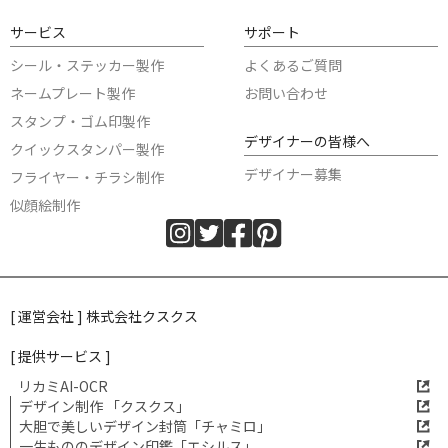
サービス
サポート
シール・ステッカー製作
よくあるご質問
ネームプレート製作
お問い合わせ
スタンプ・ゴム印製作
デザイナーの皆様へ
クイックスタンパー製作
デザイナー募集
フライヤー・チラシ制作
似顔絵制作
[ 運営会社 ] 株式会社クスクス
[ 提供サービス ]
リカミAI-OCR
デザイン制作 「クスクス」
大胆で美しいデザイン封筒「チャミロ」
一生もののデザイン印鑑「エシルス」