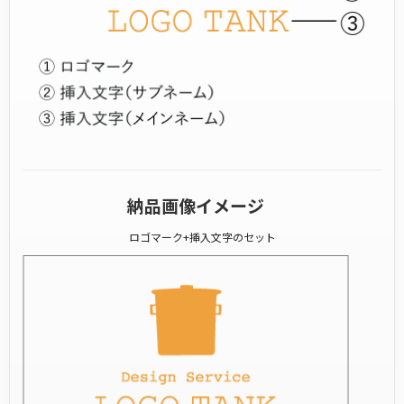
納品画像イメージ
ロゴマーク+挿入文字のセット