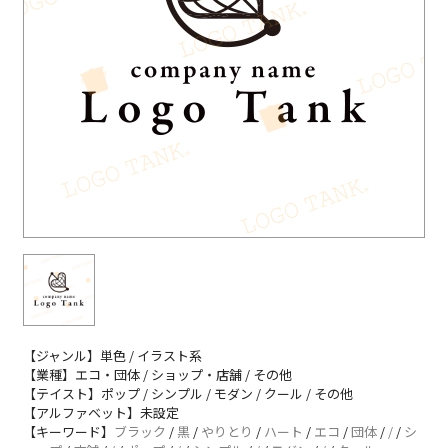
【ジャンル】単色 / イラスト系
【業種】エコ・団体 / ショップ・店舗 / その他
【テイスト】ポップ / シンプル / モダン / クール / その他
【アルファベット】未設定
【キーワード】
ブラック
/
黒
/
やりとり
/
ハート
/
エコ
/
団体
/
/
/
シ