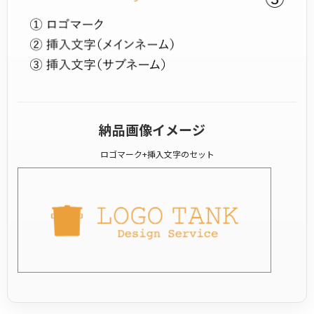
納品画像イメージ
ロゴマーク+挿入文字のセット