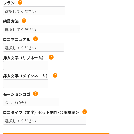
プラン
?
納品方法
?
ロゴマニュアル
?
挿入文字（サブネーム）
?
挿入文字（メインネーム）
?
モーションロゴ
?
ロゴタイプ（文字）セット制作＜2案提案＞
?