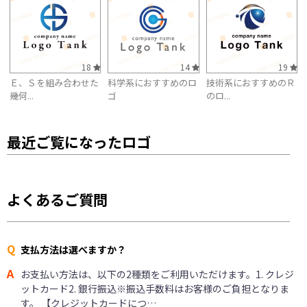
18
14
19
Ｅ、Ｓを組み合わせた
科学系におすすめのロ
技術系におすすめのＲ
幾何...
ゴ
のロ...
最近ご覧になったロゴ
よくあるご質問
Q
支払方法は選べますか？
A
お支払い方法は、以下の2種類をご利用いただけます。1. クレジ
ットカード2. 銀行振込※振込手数料はお客様のご負担となりま
す。 【クレジットカードにつ…