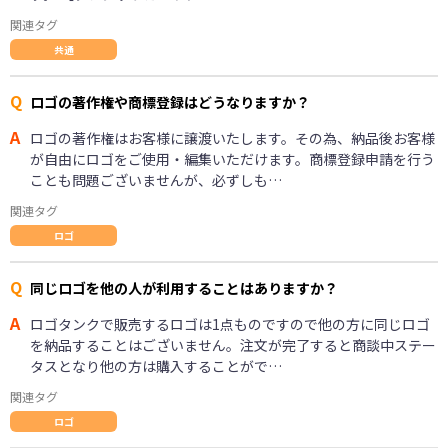
関連タグ
共通
Q
ロゴの著作権や商標登録はどうなりますか？
A
ロゴの著作権はお客様に譲渡いたします。その為、納品後お客様
が自由にロゴをご使用・編集いただけます。商標登録申請を行う
ことも問題ございませんが、必ずしも…
関連タグ
ロゴ
Q
同じロゴを他の人が利用することはありますか？
A
ロゴタンクで販売するロゴは1点ものですので他の方に同じロゴ
を納品することはございません。注文が完了すると商談中ステー
タスとなり他の方は購入することがで…
関連タグ
ロゴ