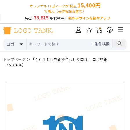
15,400円
オリジナル ロゴマークが 税込
で購入（著作権譲渡含む）
35,815
現在
件 掲載中！
新作デザインを続々アップ
0
?
＋ 条件検索
ロゴ
トップページ
＞ 「１０１とＮを組み合わせたロゴ 」ロゴ詳細
（no.21626）