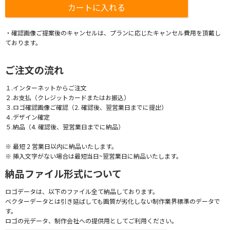
・確認画像ご提案後のキャンセルは、プランに応じたキャンセル費用を頂戴し
ております。
ご注文の流れ
１.インターネットからご注文
２.お支払（クレジットカードまたはお振込）
３.ロゴ確認画像ご確認（2. 確認後、翌営業日までに提出）
４.デザイン確定
５.納品（4. 確認後、翌営業日までに納品）
※ 最短 2 営業日以内に納品いたします。
※ 挿入文字がない場合は最短当日~翌営業日に納品いたします。
納品ファイル形式について
ロゴデータは、以下のファイル全て納品しております。
ベクターデータとは引き延ばしても画質が劣化しない制作業界標準のデータで
す。
ロゴの元データ、制作会社への提供用としてご利用ください。