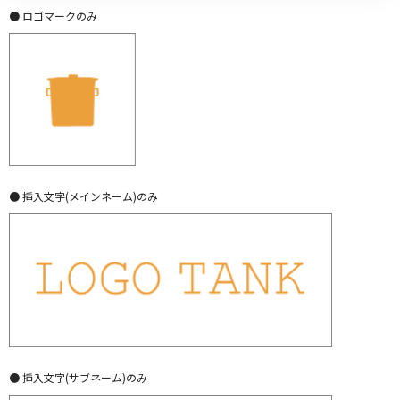
● ロゴマークのみ
● 挿入文字(メインネーム)のみ
● 挿入文字(サブネーム)のみ