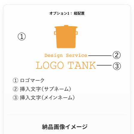
オプション1： 縦配置
納品画像イメージ