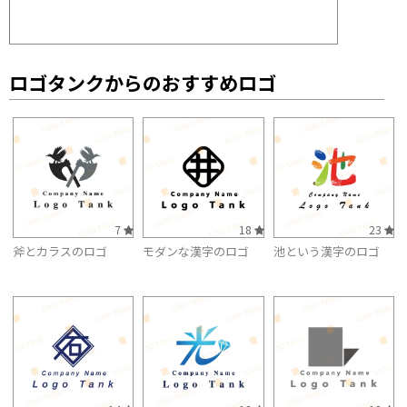
ロゴタンクからのおすすめロゴ
7
18
23
斧とカラスのロゴ
モダンな漢字のロゴ
池という漢字のロゴ