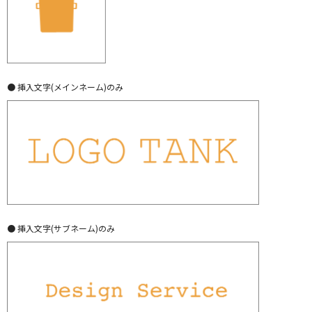
● 挿入文字(メインネーム)のみ
● 挿入文字(サブネーム)のみ