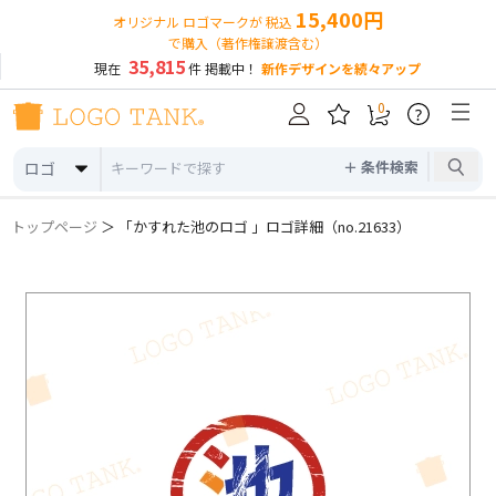
15,400円
オリジナル ロゴマークが 税込
で購入（著作権譲渡含む）
35,815
現在
件 掲載中！
新作デザインを続々アップ
0
?
＋ 条件検索
ロゴ
トップページ
＞ 「かすれた池のロゴ 」ロゴ詳細（no.21633）