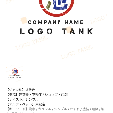
【ジャンル】複数色
【業種】建築業・不動産 / ショップ・店舗
【テイスト】シンプル
【アルファベット】未設定
【キーワード】
漢字
/
カラフル
/
シンプル
/
かすれ
/
塗装
/
建築
/
製