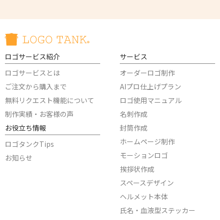
ロゴサービス紹介
サービス
ロゴサービスとは
オーダーロゴ制作
ご注文から購入まで
AIプロ仕上げプラン
無料リクエスト機能について
ロゴ使用マニュアル
制作実績・お客様の声
名刺作成
お役立ち情報
封筒作成
ホームページ制作
ロゴタンクTips
モーションロゴ
お知らせ
挨拶状作成
スペースデザイン
ヘルメット本体
氏名・血液型ステッカー