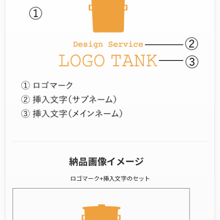
納品画像イメージ
ロゴマーク+挿入文字のセット