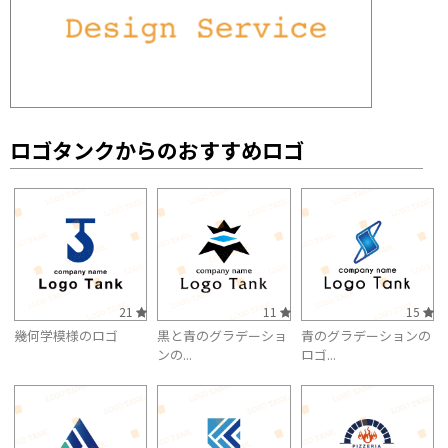
ロゴタンクからのおすすめロゴ
21
11
15
幾何学模様のロゴ
黒と青のグラデーショ
青のグラデーションの
ンの...
ロゴ...