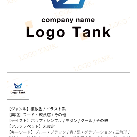
【ジャンル】複数色 / イラスト系
【業種】フード・飲食店 / その他
【テイスト】ポップ / シンプル / モダン / クール / その他
【アルファベット】未設定
【キーワード】
ブルー
/
ブラック
/
青
/
黒
/
グラデーション
/
三角形
/