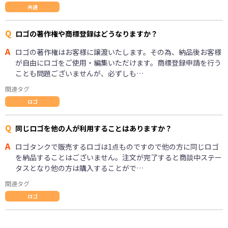
共通
Q
ロゴの著作権や商標登録はどうなりますか？
A
ロゴの著作権はお客様に譲渡いたします。その為、納品後お客様
が自由にロゴをご使用・編集いただけます。商標登録申請を行う
ことも問題ございませんが、必ずしも…
関連タグ
ロゴ
Q
同じロゴを他の人が利用することはありますか？
A
ロゴタンクで販売するロゴは1点ものですので他の方に同じロゴ
を納品することはございません。注文が完了すると商談中ステー
タスとなり他の方は購入することがで…
関連タグ
ロゴ