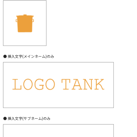
● 挿入文字(メインネーム)のみ
● 挿入文字(サブネーム)のみ