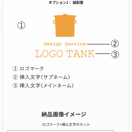
オプション1： 縦配置
納品画像イメージ
ロゴマーク+挿入文字のセット