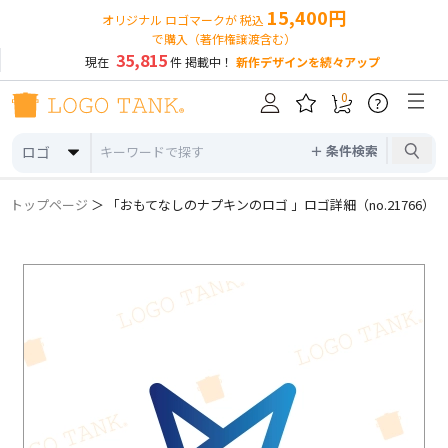
15,400円
オリジナル ロゴマークが 税込
で購入（著作権譲渡含む）
35,815
現在
件 掲載中！
新作デザインを続々アップ
0
?
＋ 条件検索
ロゴ
トップページ
＞ 「おもてなしのナプキンのロゴ 」ロゴ詳細（no.21766）