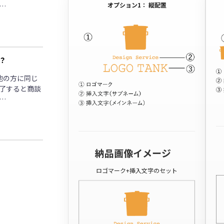
オプション1： 縦配置
…
？
他の方に同じ
了すると商談
…
納品画像イメージ
ロゴマーク+挿入文字のセット