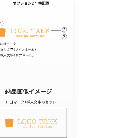
オプション2： 横配置
納品画像イメージ
ロゴマーク+挿入文字のセット