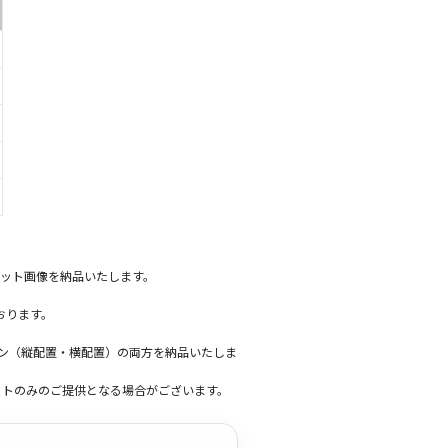
ット画像を納品いたします。
おります。
ーン（縦配置・横配置）の両方を納品いたしま
ットのみのご提供となる場合がございます。