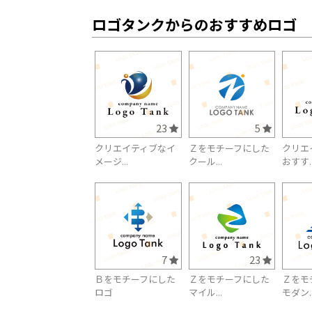
ロゴタンクからのおすすめロゴ
23
5
クリエイティブなイ
Ｚをモチーフにした
クリエ
メージ...
クール...
おすす..
7
23
Ｂをモチーフにした
Ｚをモチーフにした
Ｚをモ
ロゴ
マイル...
モダン..