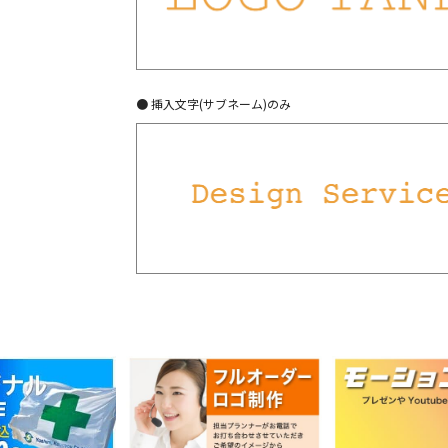
● 挿入文字(サブネーム)のみ