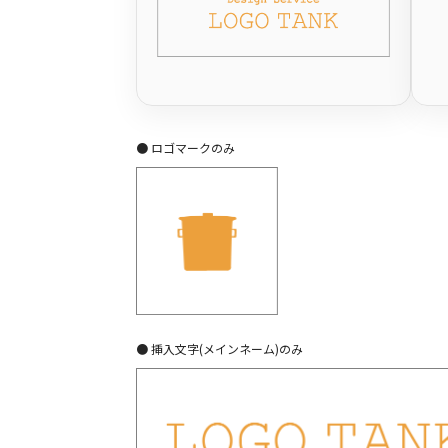
● ロゴマークのみ
● 挿入文字(メインネーム)のみ