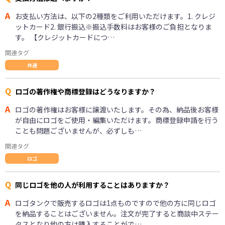
A
お支払い方法は、以下の2種類をご利用いただけます。1. クレジ
ットカード2. 銀行振込※振込手数料はお客様のご負担となりま
す。 【クレジットカードにつ…
関連タグ
共通
Q
ロゴの著作権や商標登録はどうなりますか？
A
ロゴの著作権はお客様に譲渡いたします。その為、納品後お客様
が自由にロゴをご使用・編集いただけます。商標登録申請を行う
ことも問題ございませんが、必ずしも…
関連タグ
ロゴ
Q
同じロゴを他の人が利用することはありますか？
A
ロゴタンクで販売するロゴは1点ものですので他の方に同じロゴ
を納品することはございません。注文が完了すると商談中ステー
タスとなり他の方は購入することがで…