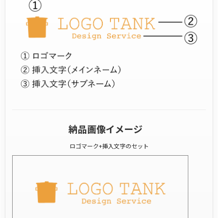
納品画像イメージ
ロゴマーク+挿入文字のセット