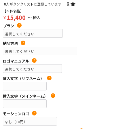
8
8
人がタンクリストに登録しています
【本体価格】
15,400
￥
～ 税込
プラン
?
納品方法
?
ロゴマニュアル
?
挿入文字（サブネーム）
?
挿入文字（メインネーム）
?
モーションロゴ
?