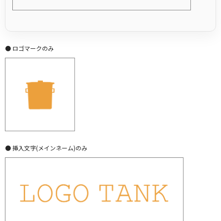
● ロゴマークのみ
● 挿入文字(メインネーム)のみ