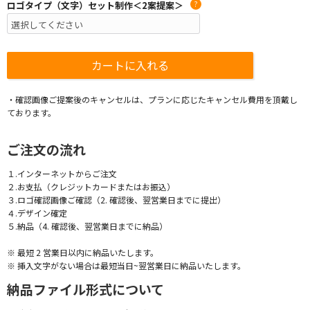
ロゴタイプ（文字）セット制作＜2案提案＞
?
・確認画像ご提案後のキャンセルは、プランに応じたキャンセル費用を頂戴し
ております。
ご注文の流れ
１.インターネットからご注文
２.お支払（クレジットカードまたはお振込）
３.ロゴ確認画像ご確認（2. 確認後、翌営業日までに提出）
４.デザイン確定
５.納品（4. 確認後、翌営業日までに納品）
※ 最短 2 営業日以内に納品いたします。
※ 挿入文字がない場合は最短当日~翌営業日に納品いたします。
納品ファイル形式について