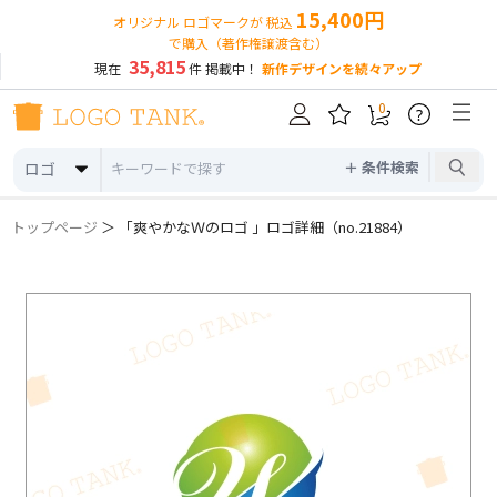
15,400円
オリジナル ロゴマークが 税込
で購入（著作権譲渡含む）
35,815
現在
件 掲載中！
新作デザインを続々アップ
0
?
＋ 条件検索
ロゴ
トップページ
＞ 「爽やかなＷのロゴ 」ロゴ詳細（no.21884）