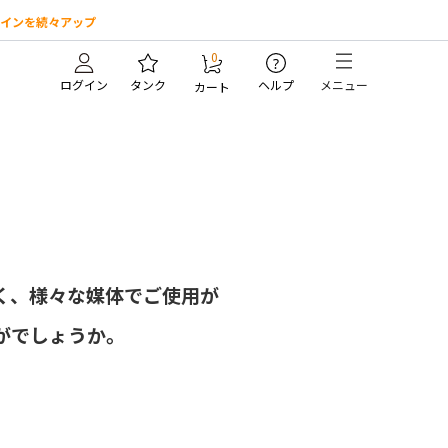
インを続々アップ
0
?
ログイン
タンク
ヘルプ
メニュー
カート
く、様々な媒体でご使用が
がでしょうか。