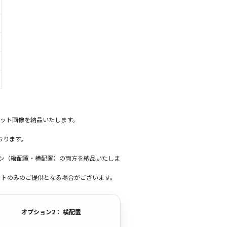
ット画像を納品いたします。
おります。
ーン（縦配置・横配置）の両方を納品いたしま
ットのみのご提供となる場合がございます。
オプション2： 横配置