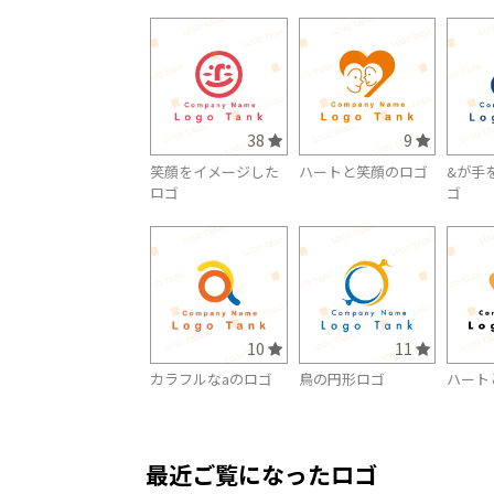
38
9
笑顔をイメージした
ハートと笑顔のロゴ
&が手
ロゴ
ゴ
10
11
カラフルなaのロゴ
鳥の円形ロゴ
ハート
最近ご覧になったロゴ