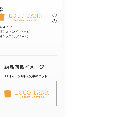
納品画像イメージ
ロゴマーク+挿入文字のセット