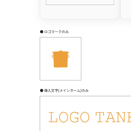
● ロゴマークのみ
● 挿入文字(メインネーム)のみ