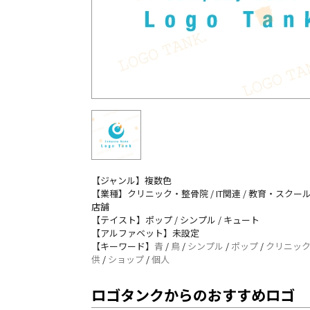
【ジャンル】複数色
【業種】クリニック・整骨院 / IT関連 / 教育・スクール
店舗
【テイスト】ポップ / シンプル / キュート
【アルファベット】未設定
【キーワード】
青
/
鳥
/
シンプル
/
ポップ
/
クリニッ
供
/
ショップ
/
個人
ロゴタンクからのおすすめロゴ