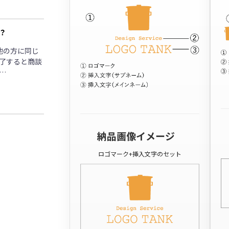
？
他の方に同じ
了すると商談
…
納品画像イメージ
ロゴマーク+挿入文字のセット