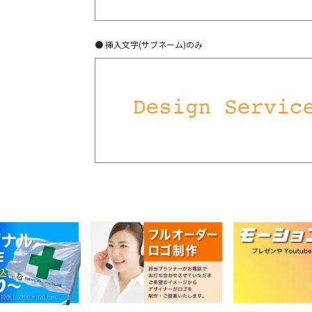
● 挿入文字(サブネーム)のみ