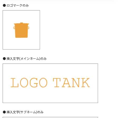
● ロゴマークのみ
● 挿入文字(メインネーム)のみ
● 挿入文字(サブネーム)のみ