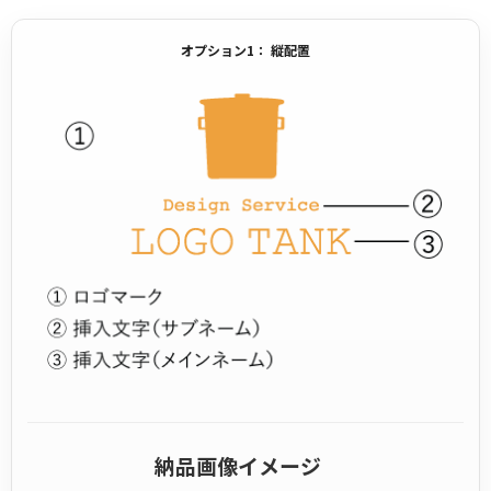
オプション1： 縦配置
納品画像イメージ