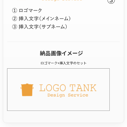
納品画像イメージ
ロゴマーク+挿入文字のセット