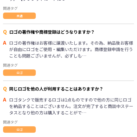
関連タグ
共通
Q
ロゴの著作権や商標登録はどうなりますか？
A
ロゴの著作権はお客様に譲渡いたします。その為、納品後お客様
が自由にロゴをご使用・編集いただけます。商標登録申請を行う
ことも問題ございませんが、必ずしも…
関連タグ
ロゴ
Q
同じロゴを他の人が利用することはありますか？
A
ロゴタンクで販売するロゴは1点ものですので他の方に同じロゴ
を納品することはございません。注文が完了すると商談中ステー
タスとなり他の方は購入することがで…
関連タグ
ロゴ