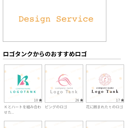
ロゴタンクからのおすすめロゴ
10
26
17
Ｋとハートを組み合わ
ピングのロゴ
花に囲まれたｔのロゴ
せた...