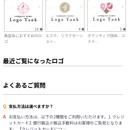
18
4
5
美容系におすすめのロ
エステ、リラクゼーシ
ボランティア団体、コ
ゴ
ョン...
スメ...
最近ご覧になったロゴ
よくあるご質問
Q
支払方法は選べますか？
A
お支払い方法は、以下の2種類をご利用いただけます。1. クレジ
ットカード2. 銀行振込※振込手数料はお客様のご負担となりま
す。 【クレジットカードにつ…