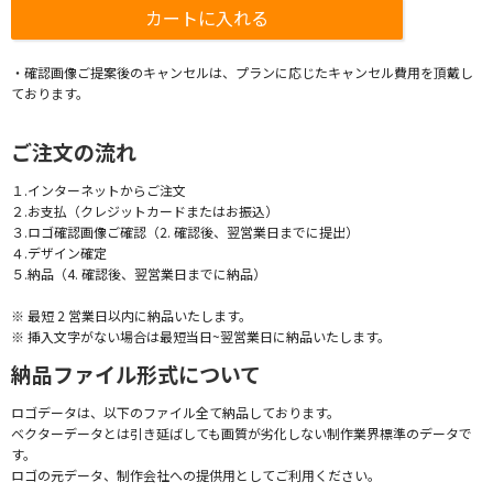
・確認画像ご提案後のキャンセルは、プランに応じたキャンセル費用を頂戴し
ております。
ご注文の流れ
１.インターネットからご注文
２.お支払（クレジットカードまたはお振込）
３.ロゴ確認画像ご確認（2. 確認後、翌営業日までに提出）
４.デザイン確定
５.納品（4. 確認後、翌営業日までに納品）
※ 最短 2 営業日以内に納品いたします。
※ 挿入文字がない場合は最短当日~翌営業日に納品いたします。
納品ファイル形式について
ロゴデータは、以下のファイル全て納品しております。
ベクターデータとは引き延ばしても画質が劣化しない制作業界標準のデータで
す。
ロゴの元データ、制作会社への提供用としてご利用ください。