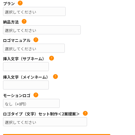
プラン
?
納品方法
?
ロゴマニュアル
?
挿入文字（サブネーム）
?
挿入文字（メインネーム）
?
モーションロゴ
?
ロゴタイプ（文字）セット制作＜2案提案＞
?