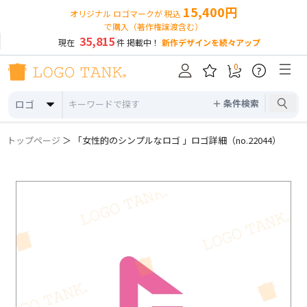
15,400円
オリジナル ロゴマークが 税込
で購入（著作権譲渡含む）
35,815
現在
件 掲載中！
新作デザインを続々アップ
0
?
＋ 条件検索
ロゴ
トップページ
＞ 「女性的のシンプルなロゴ 」ロゴ詳細（no.22044）