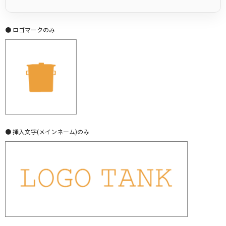
● ロゴマークのみ
● 挿入文字(メインネーム)のみ