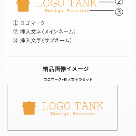
納品画像イメージ
ロゴマーク+挿入文字のセット