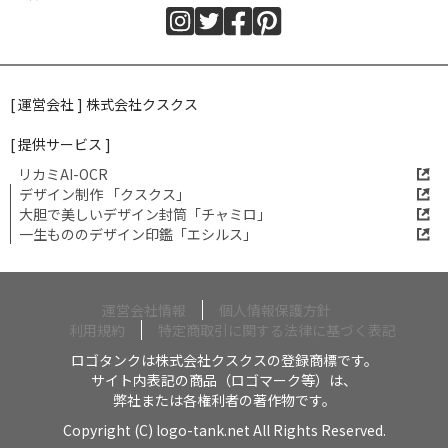
[ 運営会社 ] 株式会社クスクス
[ 提供サービス ]
リカミAI-OCR
デザイン制作 「クスクス」
大胆で美しいデザイン封筒「チャミロ」
一生もののデザイン印鑑「エシルス」
運営会社情報
個人情報保護方針
利用規約
特定商取引に関する法律に基づく表記
ロゴタンクは株式会社クスクスの登録商標です。
サイト内表記の商品（ロゴマーク等）は、
弊社または各権利者の著作物です。
Copyright (C) logo-tank.net All Rights Reserved.