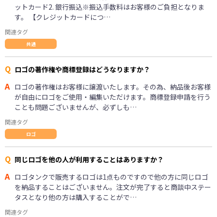
ットカード2. 銀行振込※振込手数料はお客様のご負担となりま
す。 【クレジットカードにつ…
関連タグ
共通
Q
ロゴの著作権や商標登録はどうなりますか？
A
ロゴの著作権はお客様に譲渡いたします。その為、納品後お客様
が自由にロゴをご使用・編集いただけます。商標登録申請を行う
ことも問題ございませんが、必ずしも…
関連タグ
ロゴ
Q
同じロゴを他の人が利用することはありますか？
A
ロゴタンクで販売するロゴは1点ものですので他の方に同じロゴ
を納品することはございません。注文が完了すると商談中ステー
タスとなり他の方は購入することがで…
関連タグ