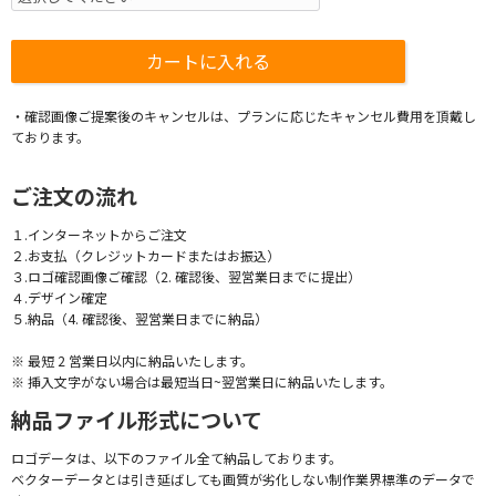
・確認画像ご提案後のキャンセルは、プランに応じたキャンセル費用を頂戴し
ております。
ご注文の流れ
１.インターネットからご注文
２.お支払（クレジットカードまたはお振込）
３.ロゴ確認画像ご確認（2. 確認後、翌営業日までに提出）
４.デザイン確定
５.納品（4. 確認後、翌営業日までに納品）
※ 最短 2 営業日以内に納品いたします。
※ 挿入文字がない場合は最短当日~翌営業日に納品いたします。
納品ファイル形式について
ロゴデータは、以下のファイル全て納品しております。
ベクターデータとは引き延ばしても画質が劣化しない制作業界標準のデータで