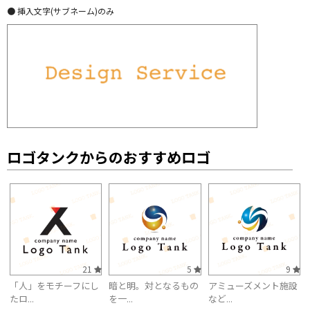
● 挿入文字(サブネーム)のみ
ロゴタンクからのおすすめロゴ
21
5
9
「人」をモチーフにし
暗と明。対となるもの
アミューズメント施設
たロ...
を一...
など...