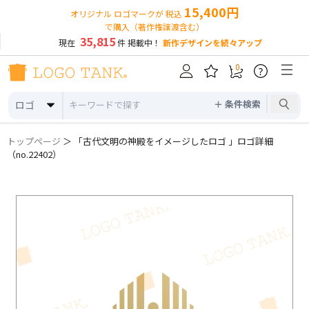
15,400円
オリジナル ロゴマークが 税込
で購入（著作権譲渡含む）
35,815
現在
件 掲載中！
新作デザインを続々アップ
0
?
＋ 条件検索
ロゴ
トップページ
＞ 「古代文明の神殿をイメージしたロゴ 」ロゴ詳細
（no.22402）