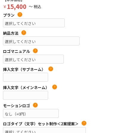
15,400
￥
～ 税込
プラン
?
納品方法
?
ロゴマニュアル
?
挿入文字（サブネーム）
?
挿入文字（メインネーム）
?
モーションロゴ
?
ロゴタイプ（文字）セット制作＜2案提案＞
?